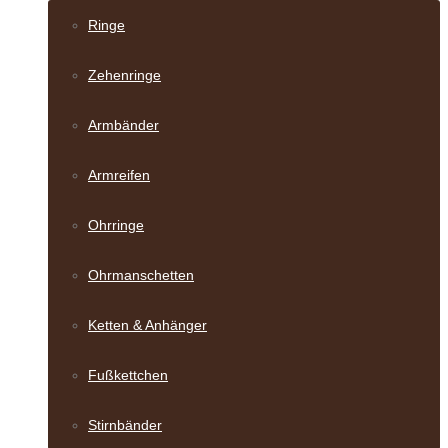
Ringe
Zehenringe
Armbänder
Armreifen
Ohrringe
Ohrmanschetten
Ketten & Anhänger
Fußkettchen
Stirnbänder