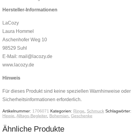
Hersteller-Informationen
LaCozy
Laura Hommel
Aschenhofer Weg 10
98529 Suhl
E-Mail: mail@lacozy.de
www.lacozy.de
Hinweis
Für dieses Produkt sind keine speziellen Warnhinweise oder
Sicherheitsinformationen erforderlich.
Artikelnummer:
1706071
Kategorien:
Ringe
,
Schmuck
Schlagwörter:
Hippie
,
Alltags-Begleiter
,
Bohemian
,
Geschenke
Ähnliche Produkte