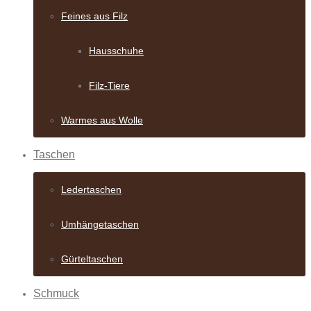
Feines aus Filz
Hausschuhe
Filz-Tiere
Warmes aus Wolle
Taschen
Ledertaschen
Umhängetaschen
Gürteltaschen
Schmuck