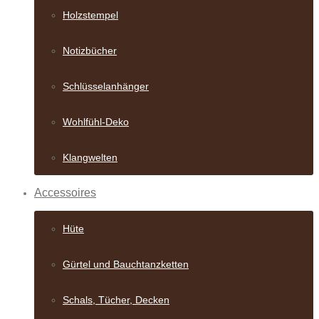
Holzstempel
Notizbücher
Schlüsselanhänger
Wohlfühl-Deko
Klangwelten
Accessoires
Hüte
Gürtel und Bauch­tanzketten
Schals, Tücher, Decken