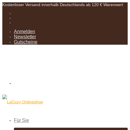
Kostenloser Versand innerhalb Deutschlands ab 120 € Warenwert
Anmelden
Newsletter
Gutscheine
Für Sie