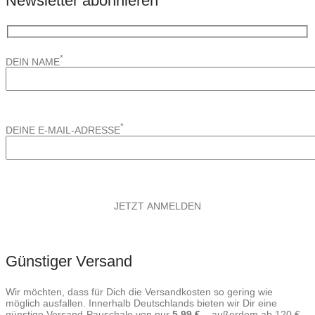
Newsletter abonnieren
*
DEIN NAME
*
DEINE E-MAIL-ADRESSE
Günstiger Versand
Wir möchten, dass für Dich die Versandkosten so gering wie
möglich ausfallen. Innerhalb Deutschlands bieten wir Dir eine
günstige Versand-Pauschale von nur
5,99 €
– außerdem ab 120 €