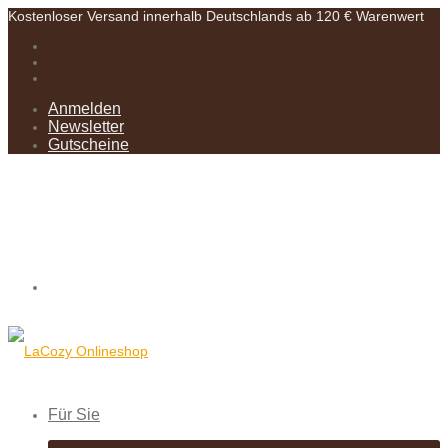
Kostenloser Versand innerhalb Deutschlands ab 120 € Warenwert
Anmelden
Newsletter
Gutscheine
Für Sie