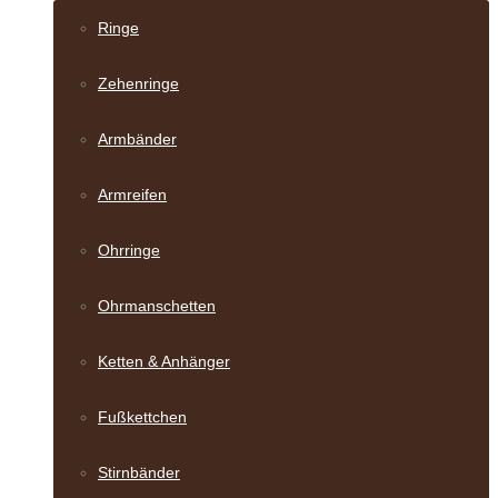
Ringe
Zehenringe
Armbänder
Armreifen
Ohrringe
Ohrmanschetten
Ketten & Anhänger
Fußkettchen
Stirnbänder