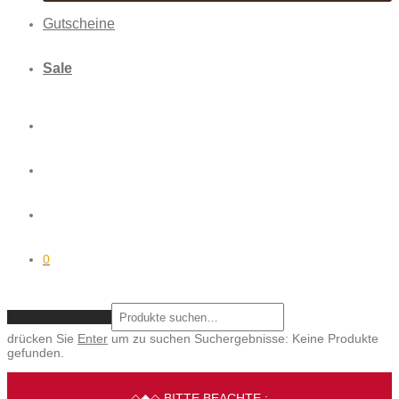
Gutscheine
Sale
0
ZURÜCKSETZEN
drücken Sie
Enter
um zu suchen
Suchergebnisse:
Keine Produkte
gefunden.
◇◆◇ BITTE BEACHTE :