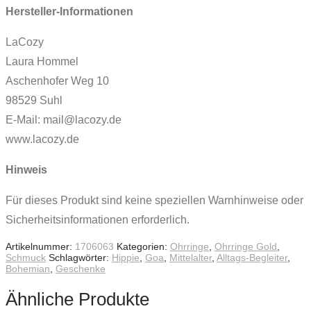
Hersteller-Informationen
LaCozy
Laura Hommel
Aschenhofer Weg 10
98529 Suhl
E-Mail: mail@lacozy.de
www.lacozy.de
Hinweis
Für dieses Produkt sind keine speziellen Warnhinweise oder
Sicherheitsinformationen erforderlich.
Artikelnummer:
1706063
Kategorien:
Ohrringe
,
Ohrringe Gold
,
Schmuck
Schlagwörter:
Hippie
,
Goa
,
Mittelalter
,
Alltags-Begleiter
,
Bohemian
,
Geschenke
Ähnliche Produkte