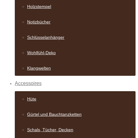
Holzstempel
Notizbücher
Schlüsselanhänger
Wohlfühl-Deko
Klangwelten
Accessoires
Hüte
Gürtel und Bauch­tanzketten
Schals, Tücher, Decken