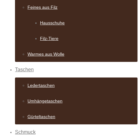
Feines aus Filz
Hausschuhe
Filz-Tiere
Warmes aus Wolle
Taschen
Ledertaschen
Umhängetaschen
Gürteltaschen
Schmuck