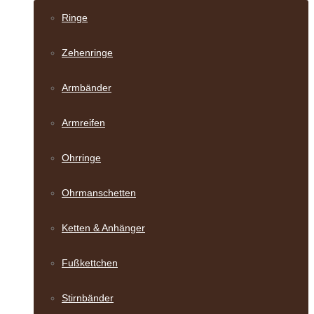
Ringe
Zehenringe
Armbänder
Armreifen
Ohrringe
Ohrmanschetten
Ketten & Anhänger
Fußkettchen
Stirnbänder