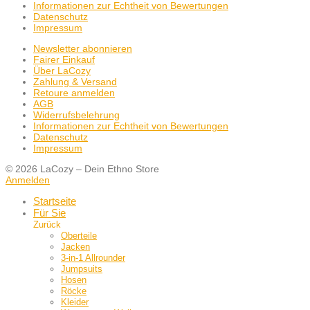
Informationen zur Echtheit von Bewertungen
Datenschutz
Impressum
Newsletter abonnieren
Fairer Einkauf
Über LaCozy
Zahlung & Versand
Retoure anmelden
AGB
Widerrufsbelehrung
Informationen zur Echtheit von Bewertungen
Datenschutz
Impressum
© 2026 LaCozy – Dein Ethno Store
Anmelden
Startseite
Für Sie
Zurück
Oberteile
Jacken
3-in-1 Allrounder
Jumpsuits
Hosen
Röcke
Kleider