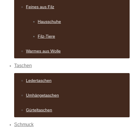
Feines aus Filz
Hausschuhe
Filz-Tiere
Warmes aus Wolle
Taschen
Ledertaschen
Umhängetaschen
Gürteltaschen
Schmuck