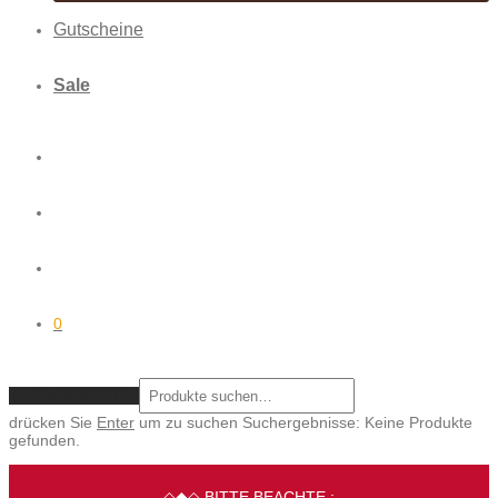
Gutscheine
Sale
0
ZURÜCKSETZEN
drücken Sie
Enter
um zu suchen
Suchergebnisse:
Keine Produkte
gefunden.
◇◆◇ BITTE BEACHTE :