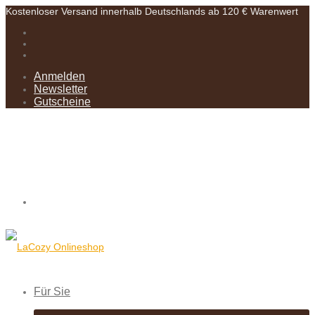
Kostenloser Versand innerhalb Deutschlands ab 120 € Warenwert
Anmelden
Newsletter
Gutscheine
Für Sie