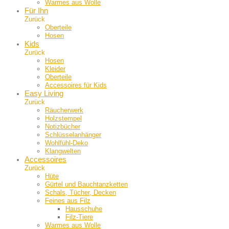
Warmes aus Wolle
Für Ihn
Zurück
Oberteile
Hosen
Kids
Zurück
Hosen
Kleider
Oberteile
Accessoires für Kids
Easy Living
Zurück
Räucherwerk
Holzstempel
Notizbücher
Schlüsselanhänger
Wohlfühl-Deko
Klangwelten
Accessoires
Zurück
Hüte
Gürtel und Bauch­tanzketten
Schals, Tücher, Decken
Feines aus Filz
Hausschuhe
Filz-Tiere
Warmes aus Wolle