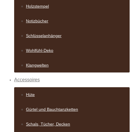
Holzstempel
Notizbücher
Schlüsselanhänger
Wohlfühl-Deko
Klangwelten
Accessoires
Hüte
Gürtel und Bauch­tanzketten
Schals, Tücher, Decken