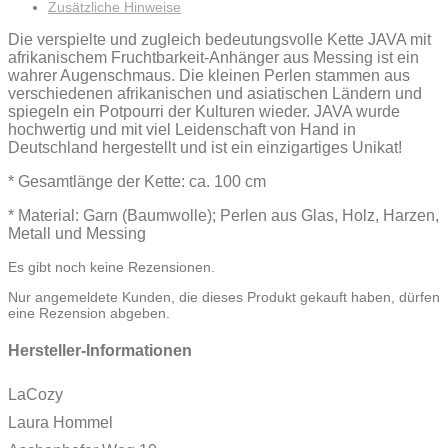
Zusätzliche Hinweise
Die verspielte und zugleich bedeutungsvolle Kette JAVA mit
afrikanischem Fruchtbarkeit-Anhänger aus Messing ist ein
wahrer Augenschmaus. Die kleinen Perlen stammen aus
verschiedenen afrikanischen und asiatischen Ländern und
spiegeln ein Potpourri der Kulturen wieder. JAVA wurde
hochwertig und mit viel Leidenschaft von Hand in
Deutschland hergestellt und ist ein einzigartiges Unikat!
* Gesamtlänge der Kette: ca. 100 cm
* Material: Garn (Baumwolle); Perlen aus Glas, Holz, Harzen,
Metall und Messing
Es gibt noch keine Rezensionen.
Nur angemeldete Kunden, die dieses Produkt gekauft haben, dürfen
eine Rezension abgeben.
Hersteller-Informationen
LaCozy
Laura Hommel