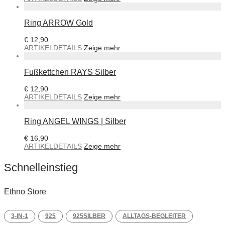
Ring ARROW Gold
€
12,90
ARTIKELDETAILS
Zeige mehr
Fußkettchen RAYS Silber
€
12,90
ARTIKELDETAILS
Zeige mehr
Ring ANGEL WINGS | Silber
€
16,90
ARTIKELDETAILS
Zeige mehr
Schnelleinstieg
Ethno Store
3-IN-1
925
925SILBER
ALLTAGS-BEGLEITER