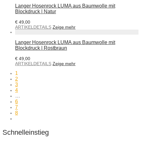
Langer Hosenrock LUMA aus Baumwolle mit
Blockdruck | Natur
€
49,00
ARTIKELDETAILS
Zeige mehr
Langer Hosenrock LUMA aus Baumwolle mit
Blockdruck | Rostbraun
€
49,00
ARTIKELDETAILS
Zeige mehr
1
2
3
4
…
6
7
8
Schnelleinstieg