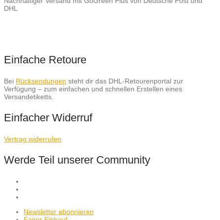
Nachhaltiger Versand mit GoGreen Plus von Deutsche Post und
DHL
Einfache Retoure
Bei
Rücksendungen
steht dir das DHL-Retourenportal zur
Verfügung – zum einfachen und schnellen Erstellen eines
Versandetiketts.
Einfacher Widerruf
Vertrag widerrufen
Werde Teil unserer Community
Newsletter abonnieren
Fairer Einkauf