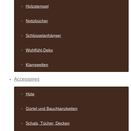
Holzstempel
Notizbücher
Schlüsselanhänger
Wohlfühl-Deko
Klangwelten
Accessoires
Hüte
Gürtel und Bauch­tanzketten
Schals, Tücher, Decken