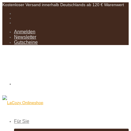
Kostenloser Versand innerhalb Deutschlands ab 120 € Warenwert
Anmelden
Newsletter
Gutscheine
Für Sie