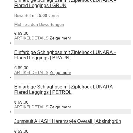
Einfarbige Schlaghose mit Zipfelrock LUNARA –
Flared Leggings | GRÜN
Bewertet mit
5.00
von 5
Mehr zu den Bewertungen
€
69,00
ARTIKELDETAILS
Zeige mehr
Einfarbige Schlaghose mit Zipfelrock LUNARA –
Flared Leggings | BRAUN
€
69,00
ARTIKELDETAILS
Zeige mehr
Einfarbige Schlaghose mit Zipfelrock LUNARA –
Flared Leggings | PETROL
€
69,00
ARTIKELDETAILS
Zeige mehr
Jumpsuit AKASH Haremstyle Overall | Absinthgrün
€
59,00