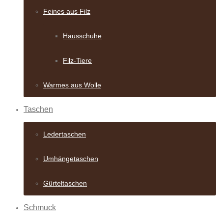
Feines aus Filz
Hausschuhe
Filz-Tiere
Warmes aus Wolle
Taschen
Ledertaschen
Umhängetaschen
Gürteltaschen
Schmuck