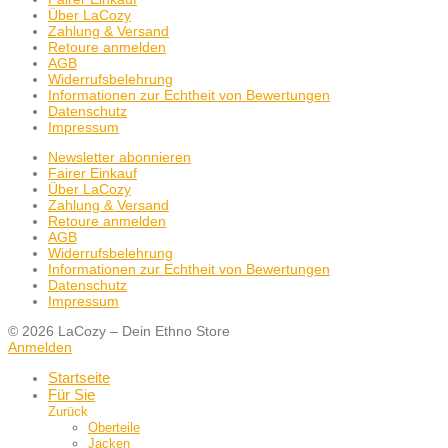
Über LaCozy
Zahlung & Versand
Retoure anmelden
AGB
Widerrufsbelehrung
Informationen zur Echtheit von Bewertungen
Datenschutz
Impressum
Newsletter abonnieren
Fairer Einkauf
Über LaCozy
Zahlung & Versand
Retoure anmelden
AGB
Widerrufsbelehrung
Informationen zur Echtheit von Bewertungen
Datenschutz
Impressum
© 2026 LaCozy – Dein Ethno Store
Anmelden
Startseite
Für Sie
Zurück
Oberteile
Jacken