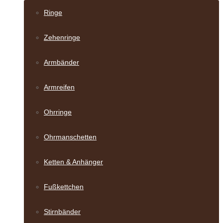
Ringe
Zehenringe
Armbänder
Armreifen
Ohrringe
Ohrmanschetten
Ketten & Anhänger
Fußkettchen
Stirnbänder