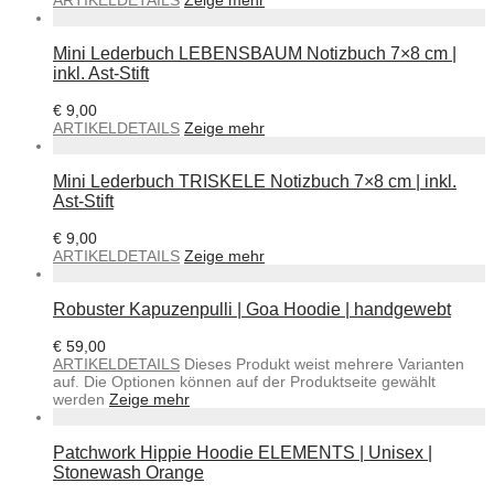
Mini Lederbuch LEBENSBAUM Notizbuch 7×8 cm |
inkl. Ast-Stift
€
9,00
ARTIKELDETAILS
Zeige mehr
Mini Lederbuch TRISKELE Notizbuch 7×8 cm | inkl.
Ast-Stift
€
9,00
ARTIKELDETAILS
Zeige mehr
Robuster Kapuzenpulli | Goa Hoodie | handgewebt
€
59,00
ARTIKELDETAILS
Dieses Produkt weist mehrere Varianten
auf. Die Optionen können auf der Produktseite gewählt
werden
Zeige mehr
Patchwork Hippie Hoodie ELEMENTS | Unisex |
Stonewash Orange