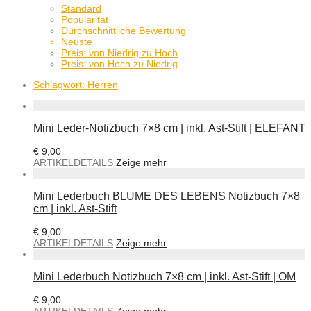
Standard
Popularität
Durchschnittliche Bewertung
Neuste
Preis: von Niedrig zu Hoch
Preis: von Hoch zu Niedrig
Schlagwort:
Herren
Mini Leder-Notizbuch 7×8 cm | inkl. Ast-Stift | ELEFANT
€
9,00
ARTIKELDETAILS
Zeige mehr
Mini Lederbuch BLUME DES LEBENS Notizbuch 7×8
cm | inkl. Ast-Stift
€
9,00
ARTIKELDETAILS
Zeige mehr
Mini Lederbuch Notizbuch 7×8 cm | inkl. Ast-Stift | OM
€
9,00
ARTIKELDETAILS
Zeige mehr