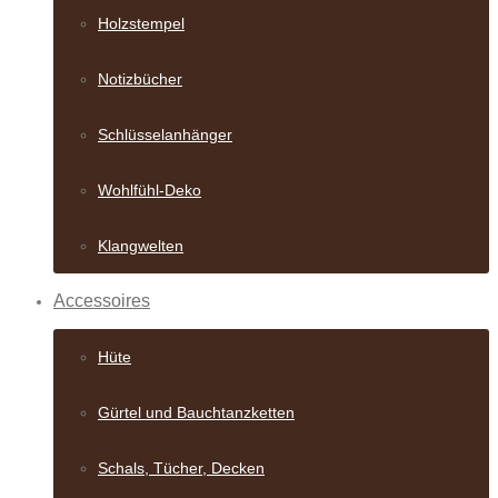
Holzstempel
Notizbücher
Schlüsselanhänger
Wohlfühl-Deko
Klangwelten
Accessoires
Hüte
Gürtel und Bauch­tanzketten
Schals, Tücher, Decken