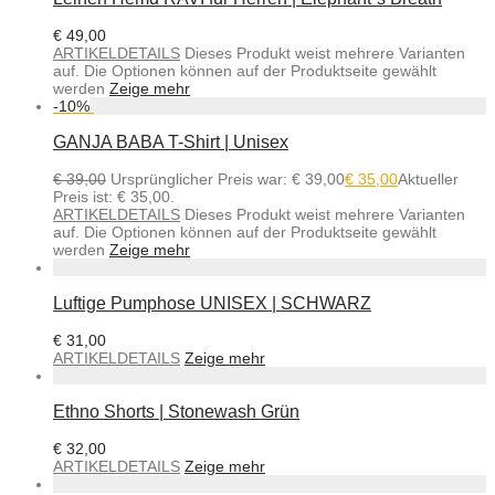
€
49,00
ARTIKELDETAILS
Dieses Produkt weist mehrere Varianten
auf. Die Optionen können auf der Produktseite gewählt
werden
Zeige mehr
-
10
%
GANJA BABA T-Shirt | Unisex
€
39,00
Ursprünglicher Preis war: € 39,00
€
35,00
Aktueller
Preis ist: € 35,00.
ARTIKELDETAILS
Dieses Produkt weist mehrere Varianten
auf. Die Optionen können auf der Produktseite gewählt
werden
Zeige mehr
Luftige Pumphose UNISEX | SCHWARZ
€
31,00
ARTIKELDETAILS
Zeige mehr
Ethno Shorts | Stonewash Grün
€
32,00
ARTIKELDETAILS
Zeige mehr