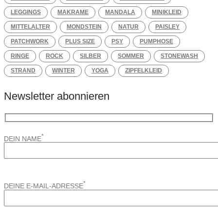
LEGGINGS
MAKRAME
MANDALA
MINIKLEID
MITTELALTER
MONDSTEIN
NATUR
PAISLEY
PATCHWORK
PLUS SIZE
PSY
PUMPHOSE
RINGE
ROCK
SILBER
SOMMER
STONEWASH
STRAND
WINTER
YOGA
ZIPFELKLEID
Newsletter abonnieren
*
DEIN NAME
*
DEINE E-MAIL-ADRESSE