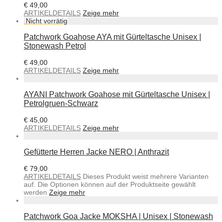
€
49,00
ARTIKELDETAILS
Zeige mehr
Patchwork Goahose AYA mit Gürteltasche Unisex |
Stonewash Petrol
€
49,00
ARTIKELDETAILS
Zeige mehr
AYANI Patchwork Goahose mit Gürteltasche Unisex |
Petrolgruen-Schwarz
€
45,00
ARTIKELDETAILS
Zeige mehr
Gefütterte Herren Jacke NERO | Anthrazit
€
79,00
ARTIKELDETAILS
Dieses Produkt weist mehrere Varianten
auf. Die Optionen können auf der Produktseite gewählt
werden
Zeige mehr
Patchwork Goa Jacke MOKSHA | Unisex | Stonewash