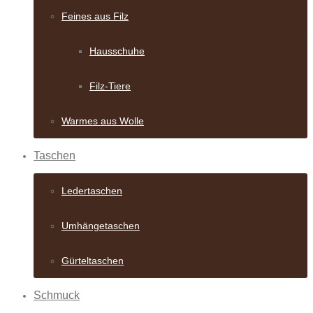
Feines aus Filz
Hausschuhe
Filz-Tiere
Warmes aus Wolle
Taschen
Ledertaschen
Umhängetaschen
Gürteltaschen
Schmuck