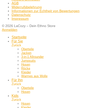
AGB
Widerrufsbelehrung
Informationen zur Echtheit von Bewertungen
Datenschutz
Impressum
© 2026 LaCozy – Dein Ethno Store
Anmelden
Startseite
Für Sie
Zurück
Oberteile
Jacken
3-in-1 Allrounder
Jumpsuits
Hosen
Röcke
Kleider
Warmes aus Wolle
Für Ihn
Zurück
Oberteile
Hosen
Kids
Zurück
Hosen
Kleider