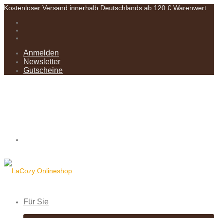
Kostenloser Versand innerhalb Deutschlands ab 120 € Warenwert
Anmelden
Newsletter
Gutscheine
Für Sie