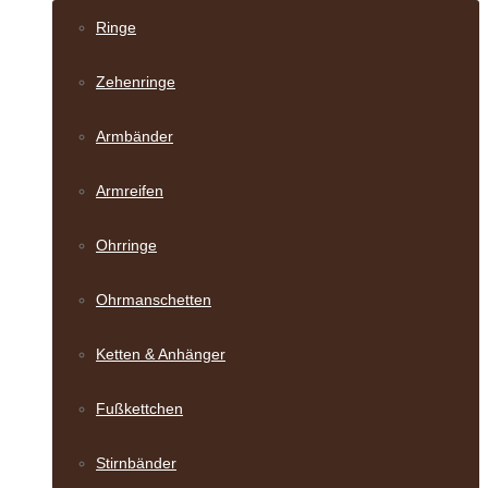
Ringe
Zehenringe
Armbänder
Armreifen
Ohrringe
Ohrmanschetten
Ketten & Anhänger
Fußkettchen
Stirnbänder