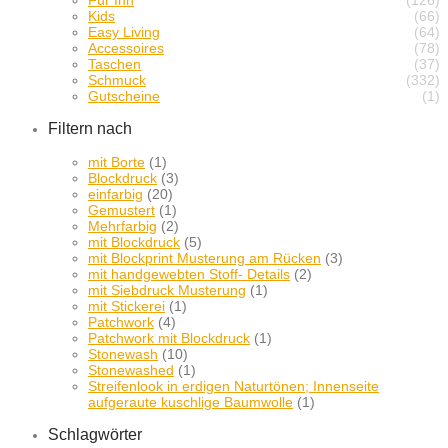
Kids
(66)
Easy Living
(64)
Accessoires
(78)
Taschen
(37)
Schmuck
(332)
Gutscheine
(1)
Filtern nach
mit Borte
(1)
Blockdruck
(3)
einfarbig
(20)
Gemustert
(1)
Mehrfarbig
(2)
mit Blockdruck
(5)
mit Blockprint Musterung am Rücken
(3)
mit handgewebten Stoff- Details
(2)
mit Siebdruck Musterung
(1)
mit Stickerei
(1)
Patchwork
(4)
Patchwork mit Blockdruck
(1)
Stonewash
(10)
Stonewashed
(1)
Streifenlook in erdigen Naturtönen; Innenseite
aufgeraute kuschlige Baumwolle
(1)
Schlagwörter