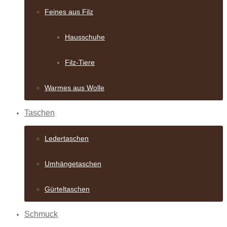
Feines aus Filz
Hausschuhe
Filz-Tiere
Warmes aus Wolle
Taschen
Ledertaschen
Umhängetaschen
Gürteltaschen
Schmuck