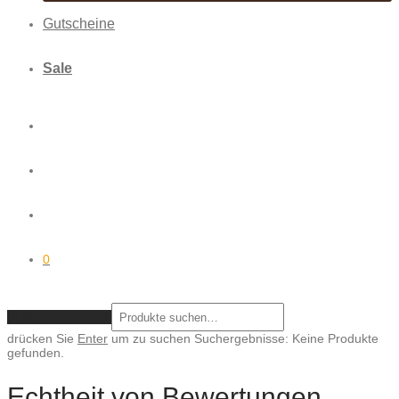
Gutscheine
Sale
0
ZURÜCKSETZEN
drücken Sie
Enter
um zu suchen
Suchergebnisse:
Keine Produkte
gefunden.
Echtheit von Bewertungen