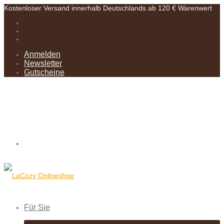
Kostenloser Versand innerhalb Deutschlands ab 120 € Warenwert
Anmelden
Newsletter
Gutscheine
Für Sie