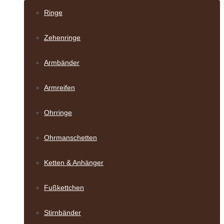
Ringe
Zehenringe
Armbänder
Armreifen
Ohrringe
Ohrmanschetten
Ketten & Anhänger
Fußkettchen
Stirnbänder