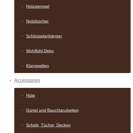
Holzstempel
Notizbücher
Schlüsselanhänger
Wohlfühl-Deko
Klangwelten
Accessoires
Hüte
Gürtel und Bauch­tanzketten
Schals, Tücher, Decken