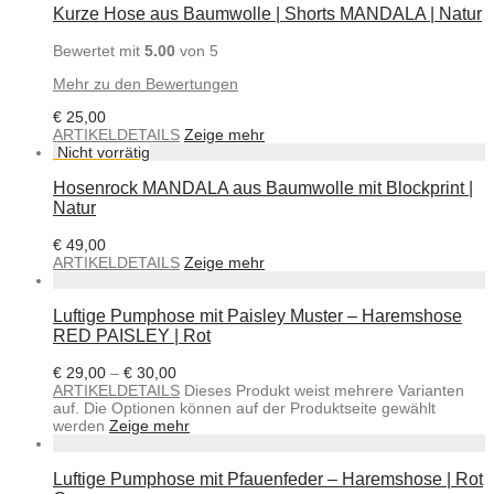
Kurze Hose aus Baumwolle | Shorts MANDALA | Natur
Bewertet mit
5.00
von 5
Mehr zu den Bewertungen
€
25,00
ARTIKELDETAILS
Zeige mehr
Hosenrock MANDALA aus Baumwolle mit Blockprint |
Natur
€
49,00
ARTIKELDETAILS
Zeige mehr
Luftige Pumphose mit Paisley Muster – Haremshose
RED PAISLEY | Rot
€
29,00
–
€
30,00
ARTIKELDETAILS
Dieses Produkt weist mehrere Varianten
auf. Die Optionen können auf der Produktseite gewählt
werden
Zeige mehr
Luftige Pumphose mit Pfauenfeder – Haremshose | Rot