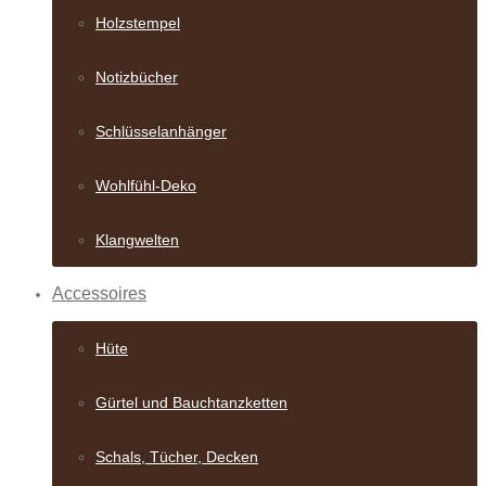
Holzstempel
Notizbücher
Schlüsselanhänger
Wohlfühl-Deko
Klangwelten
Accessoires
Hüte
Gürtel und Bauch­tanzketten
Schals, Tücher, Decken