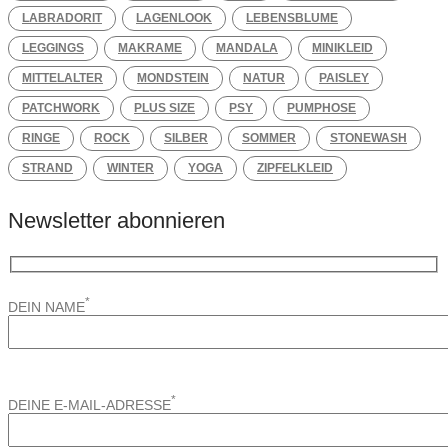
LABRADORIT
LAGENLOOK
LEBENSBLUME
LEGGINGS
MAKRAME
MANDALA
MINIKLEID
MITTELALTER
MONDSTEIN
NATUR
PAISLEY
PATCHWORK
PLUS SIZE
PSY
PUMPHOSE
RINGE
ROCK
SILBER
SOMMER
STONEWASH
STRAND
WINTER
YOGA
ZIPFELKLEID
Newsletter abonnieren
*
DEIN NAME
*
DEINE E-MAIL-ADRESSE