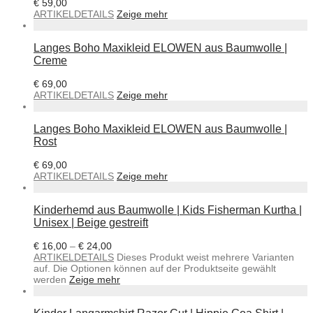
€
59,00
ARTIKELDETAILS
Zeige mehr
Langes Boho Maxikleid ELOWEN aus Baumwolle |
Creme
€
69,00
ARTIKELDETAILS
Zeige mehr
Langes Boho Maxikleid ELOWEN aus Baumwolle |
Rost
€
69,00
ARTIKELDETAILS
Zeige mehr
Kinderhemd aus Baumwolle | Kids Fisherman Kurtha |
Unisex | Beige gestreift
€
16,00
–
€
24,00
ARTIKELDETAILS
Dieses Produkt weist mehrere Varianten
auf. Die Optionen können auf der Produktseite gewählt
werden
Zeige mehr