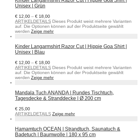
Kinder Langarmshirt Razor Cut | Hippie Goa Shirt |
Unisex | Grün
€
12,00
–
€
18,00
ARTIKELDETAILS
Dieses Produkt weist mehrere Varianten
auf. Die Optionen können auf der Produktseite gewählt
werden
Zeige mehr
Kinder Langarmshirt Razor Cut | Hippie Goa Shirt |
Unisex | Blau
€
12,00
–
€
18,00
ARTIKELDETAILS
Dieses Produkt weist mehrere Varianten
auf. Die Optionen können auf der Produktseite gewählt
werden
Zeige mehr
Mandala Tuch ANANDA | Rundes Tischtuch,
Tagesdecke & Stranddecke | Ø 200 cm
€
25,00
ARTIKELDETAILS
Zeige mehr
Hamamtuch OCEAN | Strandtuch, Saunatuch &
Badetuch | Baumwolle | 180 x 95 cm