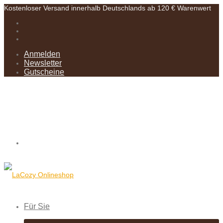
Kostenloser Versand innerhalb Deutschlands ab 120 € Warenwert
Anmelden
Newsletter
Gutscheine
Für Sie