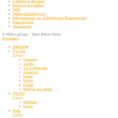
Zahlung & Versand
Retoure anmelden
AGB
Widerrufsbelehrung
Informationen zur Echtheit von Bewertungen
Datenschutz
Impressum
© 2026 LaCozy – Dein Ethno Store
Anmelden
Startseite
Für Sie
Zurück
Oberteile
Jacken
3-in-1 Allrounder
Jumpsuits
Hosen
Röcke
Kleider
Warmes aus Wolle
Für Ihn
Zurück
Oberteile
Hosen
Kids
Zurück