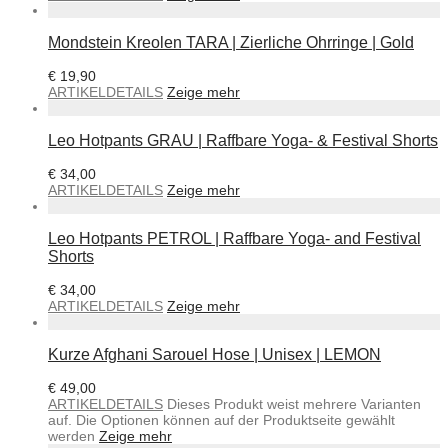
Mondstein Kreolen TARA | Zierliche Ohrringe | Gold
€
19,90
ARTIKELDETAILS
Zeige mehr
Leo Hotpants GRAU | Raffbare Yoga- & Festival Shorts
€
34,00
ARTIKELDETAILS
Zeige mehr
Leo Hotpants PETROL | Raffbare Yoga- and Festival
Shorts
€
34,00
ARTIKELDETAILS
Zeige mehr
Kurze Afghani Sarouel Hose | Unisex | LEMON
€
49,00
ARTIKELDETAILS
Dieses Produkt weist mehrere Varianten
auf. Die Optionen können auf der Produktseite gewählt
werden
Zeige mehr