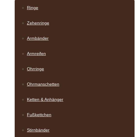
Ringe
Zehenringe
Armbänder
Armreifen
Ohrringe
Ohrmanschetten
Ketten & Anhänger
Fußkettchen
Stirnbänder