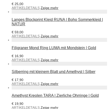
€
25,00
ARTIKELDETAILS
Zeige mehr
Langes Blockprint Kleid RUNA | Boho Sommerkleid |
NATUR
€
59,00
ARTIKELDETAILS
Zeige mehr
Filigraner Mond Ring LUMA mit Mondstein | Gold
€
16,90
ARTIKELDETAILS
Zeige mehr
Silberring mit kleinem Blatt und Amethyst | Silber
€
17,90
ARTIKELDETAILS
Zeige mehr
Amethyst Kreolen TARA | Zierliche Ohrringe | Gold
€
19,90
ARTIKELDETAILS
Zeige mehr