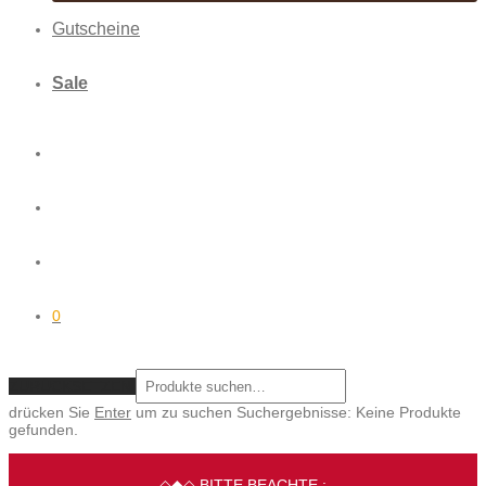
Gutscheine
Sale
0
ZURÜCKSETZEN
drücken Sie
Enter
um zu suchen
Suchergebnisse:
Keine Produkte
gefunden.
◇◆◇ BITTE BEACHTE :