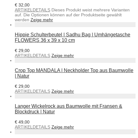
€
32,00
ARTIKELDETAILS
Dieses Produkt weist mehrere Varianten
auf. Die Optionen können auf der Produktseite gewählt
werden
Zeige mehr
Hippie Schulterbeutel | Sadhu Bag | Umhängetasche
FLOWERS 36 x 39 x 10 cm
€
29,00
ARTIKELDETAILS
Zeige mehr
Crop Top MANDALA | Neckholder Top aus Baumwolle
| Natur
€
29,00
ARTIKELDETAILS
Zeige mehr
Langer Wickelrock aus Baumwolle mit Fransen &
Blockdruck | Natur
€
49,00
ARTIKELDETAILS
Zeige mehr