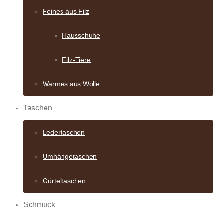
Feines aus Filz
Hausschuhe
Filz-Tiere
Warmes aus Wolle
Taschen
Ledertaschen
Umhängetaschen
Gürteltaschen
Schmuck