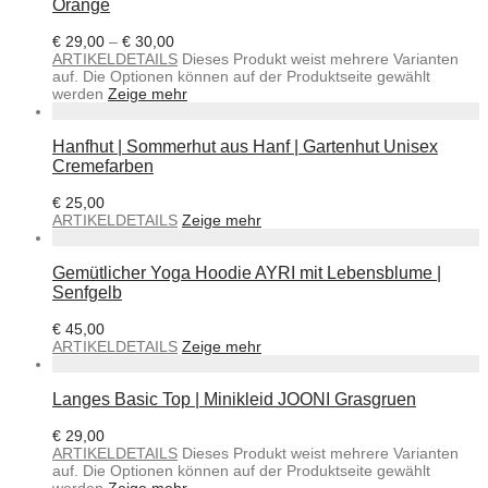
Orange
€
29,00
–
€
30,00
ARTIKELDETAILS
Dieses Produkt weist mehrere Varianten
auf. Die Optionen können auf der Produktseite gewählt
werden
Zeige mehr
Hanfhut | Sommerhut aus Hanf | Gartenhut Unisex
Cremefarben
€
25,00
ARTIKELDETAILS
Zeige mehr
Gemütlicher Yoga Hoodie AYRI mit Lebensblume |
Senfgelb
€
45,00
ARTIKELDETAILS
Zeige mehr
Langes Basic Top | Minikleid JOONI Grasgruen
€
29,00
ARTIKELDETAILS
Dieses Produkt weist mehrere Varianten
auf. Die Optionen können auf der Produktseite gewählt