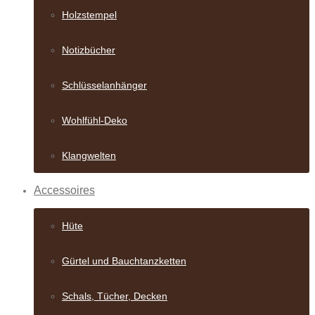
Holzstempel
Notizbücher
Schlüsselanhänger
Wohlfühl-Deko
Klangwelten
Accessoires
Hüte
Gürtel und Bauch­tanzketten
Schals, Tücher, Decken