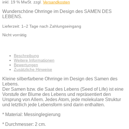
inkl. 19 % MwSt.
zzgl.
Versandkosten
Wunderschöne Ohrringe im Design des SAMEN DES
LEBENS.
Lieferzeit:
1–2 Tage nach Zahlungseingang
Nicht vorrätig
Beschreibung
Weitere Informationen
Bewertungen
Zusätzliche Hinweise
Kleine silberfarbene Ohrringe im Design des Samen des
Lebens.
Der Samen bzw. die Saat des Lebens (Seed of Life) ist eine
Vorstufe der Blume des Lebens und repräsentiert den
Ursprung von Allem. Jedes Atom, jede molekulare Struktur
und letztlich jede Lebensform sind darin enthalten.
* Material: Messinglegierung
* Durchmesser: 2 cm.