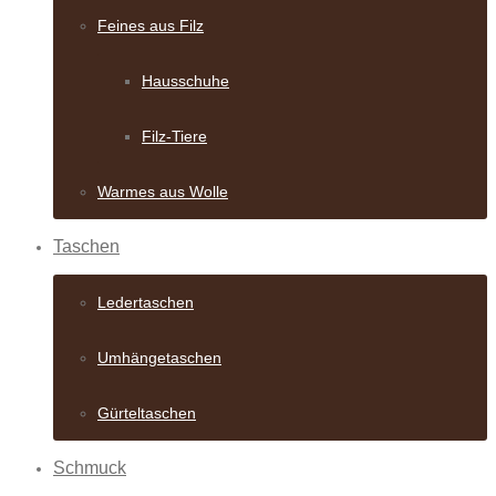
Feines aus Filz
Hausschuhe
Filz-Tiere
Warmes aus Wolle
Taschen
Ledertaschen
Umhängetaschen
Gürteltaschen
Schmuck