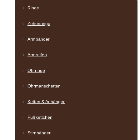
Ringe
Zehenringe
Armbänder
Armreifen
Ohrringe
Ohrmanschetten
Ketten & Anhänger
Fußkettchen
Stirnbänder