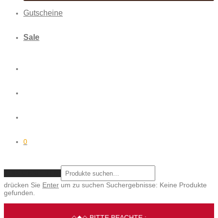
Gutscheine
Sale
0
ZURÜCKSETZEN
drücken Sie
Enter
um zu suchen
Suchergebnisse:
Keine Produkte
gefunden.
◇◆◇ BITTE BEACHTE :