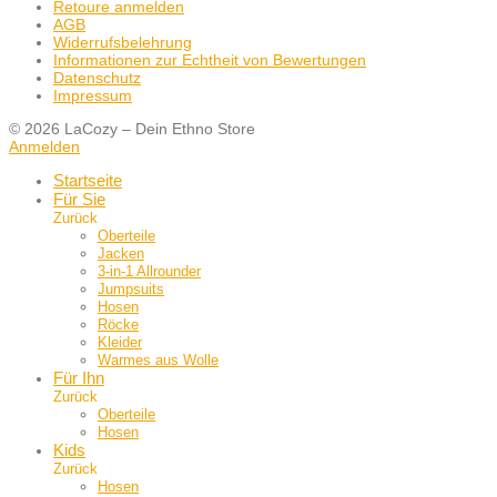
Retoure anmelden
AGB
Widerrufsbelehrung
Informationen zur Echtheit von Bewertungen
Datenschutz
Impressum
© 2026 LaCozy – Dein Ethno Store
Anmelden
Startseite
Für Sie
Zurück
Oberteile
Jacken
3-in-1 Allrounder
Jumpsuits
Hosen
Röcke
Kleider
Warmes aus Wolle
Für Ihn
Zurück
Oberteile
Hosen
Kids
Zurück
Hosen