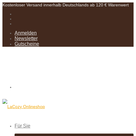
Kostenloser Versand innerhalb Deutschlands ab 120 € Warenwert
Anmelden
Newsletter
Gutscheine
Für Sie