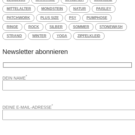
MITTELALTER
MONDSTEIN
NATUR
PAISLEY
PATCHWORK
PLUS SIZE
PSY
PUMPHOSE
RINGE
ROCK
SILBER
SOMMER
STONEWASH
STRAND
WINTER
YOGA
ZIPFELKLEID
Newsletter abonnieren
*
DEIN NAME
*
DEINE E-MAIL-ADRESSE