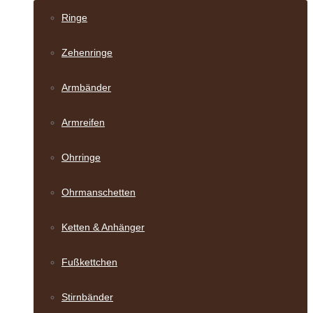
Ringe
Zehenringe
Armbänder
Armreifen
Ohrringe
Ohrmanschetten
Ketten & Anhänger
Fußkettchen
Stirnbänder