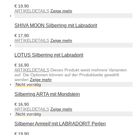
€
19,90
ARTIKELDETAILS
Zeige mehr
SHIVA MOON Silberring mit Labradorit
€
17,90
ARTIKELDETAILS
Zeige mehr
LOTUS Silberring mit Labradorit
€
16,90
ARTIKELDETAILS
Dieses Produkt weist mehrere Varianten
auf. Die Optionen können auf der Produktseite gewählt
werden
Zeige mehr
Silberring ARTA mit Mondstein
€
16,90
ARTIKELDETAILS
Zeige mehr
Silberner Armreif mit LABRADORIT Perlen
€
19,90