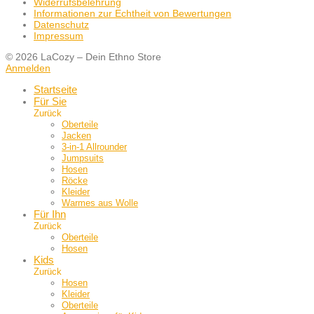
Widerrufsbelehrung
Informationen zur Echtheit von Bewertungen
Datenschutz
Impressum
© 2026 LaCozy – Dein Ethno Store
Anmelden
Startseite
Für Sie
Zurück
Oberteile
Jacken
3-in-1 Allrounder
Jumpsuits
Hosen
Röcke
Kleider
Warmes aus Wolle
Für Ihn
Zurück
Oberteile
Hosen
Kids
Zurück
Hosen
Kleider
Oberteile