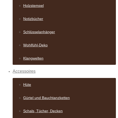
Holzstempel
Notizbücher
Schlüsselanhänger
Wohlfühl-Deko
Klangwelten
Accessoires
Hüte
Gürtel und Bauch­tanzketten
Schals, Tücher, Decken