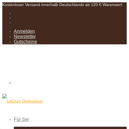
Kostenloser Versand innerhalb Deutschlands ab 120 € Warenwert
Anmelden
Newsletter
Gutscheine
Für Sie