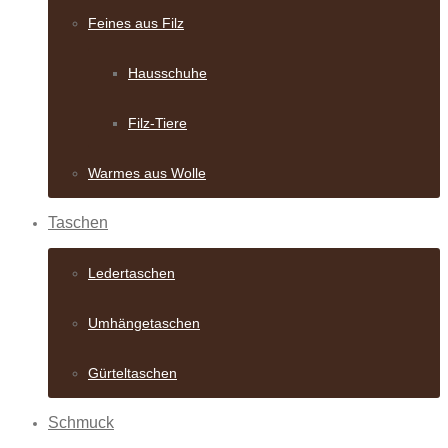
Feines aus Filz
Hausschuhe
Filz-Tiere
Warmes aus Wolle
Taschen
Ledertaschen
Umhängetaschen
Gürteltaschen
Schmuck