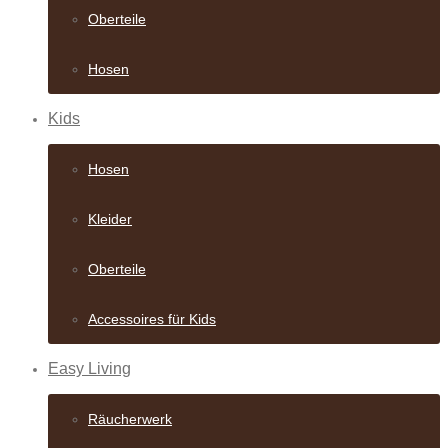
Oberteile
Hosen
Kids
Hosen
Kleider
Oberteile
Accessoires für Kids
Easy Living
Räucherwerk