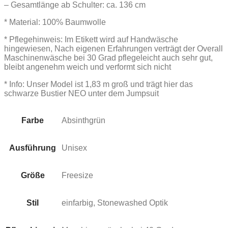
– Gesamtlänge ab Schulter: ca. 136 cm
* Material: 100% Baumwolle
* Pflegehinweis: Im Etikett wird auf Handwäsche
hingewiesen, Nach eigenen Erfahrungen verträgt der Overall
Maschinenwäsche bei 30 Grad pflegeleicht auch sehr gut,
bleibt angenehm weich und verformt sich nicht
* Info: Unser Model ist 1,83 m groß und trägt hier das
schwarze Bustier NEO unter dem Jumpsuit
Farbe
Absinthgrün
Ausführung
Unisex
Größe
Freesize
Stil
einfarbig, Stonewashed Optik