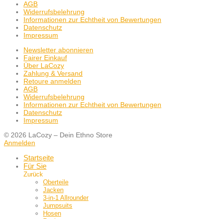
AGB
Widerrufsbelehrung
Informationen zur Echtheit von Bewertungen
Datenschutz
Impressum
Newsletter abonnieren
Fairer Einkauf
Über LaCozy
Zahlung & Versand
Retoure anmelden
AGB
Widerrufsbelehrung
Informationen zur Echtheit von Bewertungen
Datenschutz
Impressum
© 2026 LaCozy – Dein Ethno Store
Anmelden
Startseite
Für Sie
Zurück
Oberteile
Jacken
3-in-1 Allrounder
Jumpsuits
Hosen