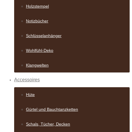
Holzstempel
Notizbücher
Schlüsselanhänger
Wohlfühl-Deko
Klangwelten
Accessoires
Hüte
Gürtel und Bauch­tanzketten
Schals, Tücher, Decken