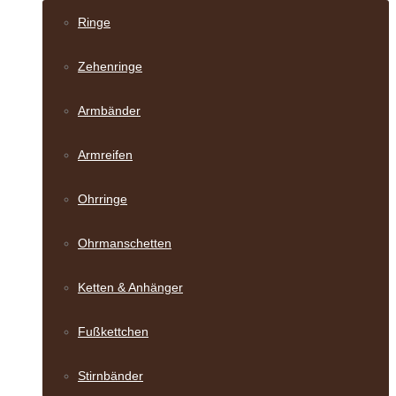
Ringe
Zehenringe
Armbänder
Armreifen
Ohrringe
Ohrmanschetten
Ketten & Anhänger
Fußkettchen
Stirnbänder