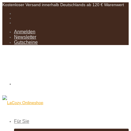
Kostenloser Versand innerhalb Deutschlands ab 120 € Warenwert
Anmelden
Newsletter
Gutscheine
Für Sie