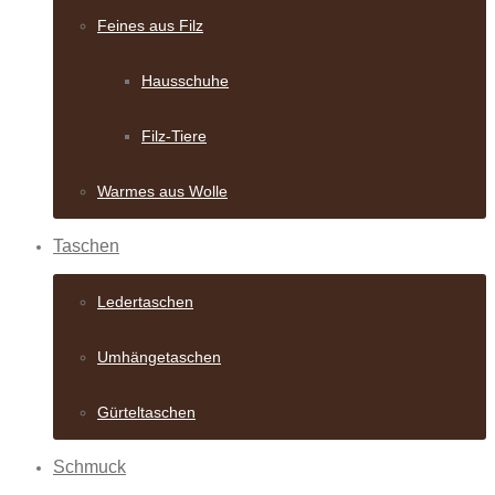
Feines aus Filz
Hausschuhe
Filz-Tiere
Warmes aus Wolle
Taschen
Ledertaschen
Umhängetaschen
Gürteltaschen
Schmuck