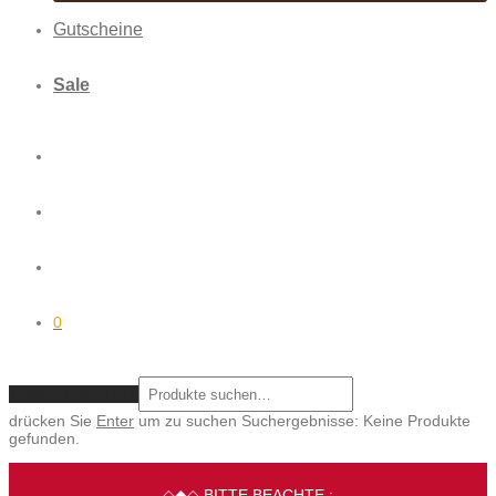
Gutscheine
Sale
0
ZURÜCKSETZEN
drücken Sie
Enter
um zu suchen
Suchergebnisse:
Keine Produkte
gefunden.
◇◆◇ BITTE BEACHTE :