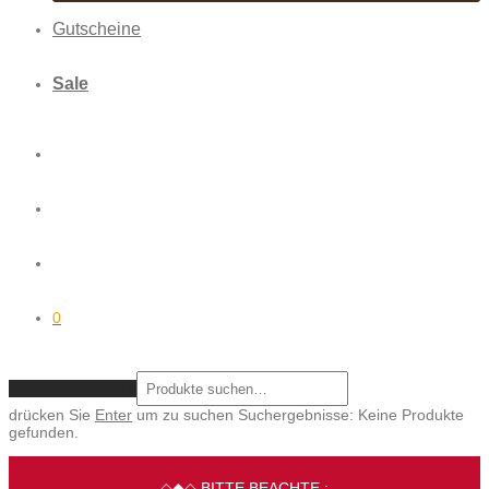
Gutscheine
Sale
0
ZURÜCKSETZEN
drücken Sie
Enter
um zu suchen
Suchergebnisse:
Keine Produkte
gefunden.
◇◆◇ BITTE BEACHTE :