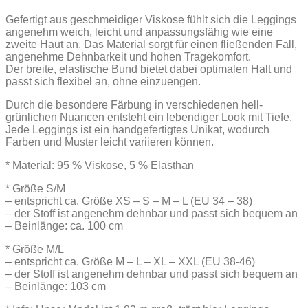
Gefertigt aus geschmeidiger Viskose fühlt sich die Leggings
angenehm weich, leicht und anpassungsfähig wie eine
zweite Haut an. Das Material sorgt für einen fließenden Fall,
angenehme Dehnbarkeit und hohen Tragekomfort.
Der breite, elastische Bund bietet dabei optimalen Halt und
passt sich flexibel an, ohne einzuengen.
Durch die besondere Färbung in verschiedenen hell-
grünlichen Nuancen entsteht ein lebendiger Look mit Tiefe.
Jede Leggings ist ein handgefertigtes Unikat, wodurch
Farben und Muster leicht variieren können.
* Material: 95 % Viskose, 5 % Elasthan
* Größe S/M
– entspricht ca. Größe XS – S – M – L (EU 34 – 38)
– der Stoff ist angenehm dehnbar und passt sich bequem an
– Beinlänge: ca. 100 cm
* Größe M/L
– entspricht ca. Größe M – L – XL – XXL (EU 38-46)
– der Stoff ist angenehm dehnbar und passt sich bequem an
– Beinlänge: 103 cm