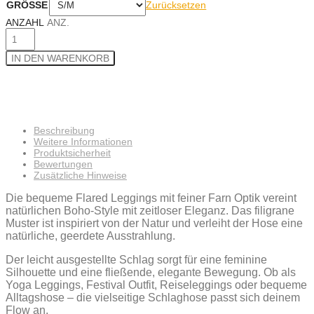
Zurücksetzen
GRÖSSE
ANZAHL
ANZ.
IN DEN WARENKORB
Beschreibung
Weitere Informationen
Produktsicherheit
Bewertungen
Zusätzliche Hinweise
Die bequeme Flared Leggings mit feiner Farn Optik vereint
natürlichen Boho-Style mit zeitloser Eleganz. Das filigrane
Muster ist inspiriert von der Natur und verleiht der Hose eine
natürliche, geerdete Ausstrahlung.
Der leicht ausgestellte Schlag sorgt für eine feminine
Silhouette und eine fließende, elegante Bewegung. Ob als
Yoga Leggings, Festival Outfit, Reiseleggings oder bequeme
Alltagshose – die vielseitige Schlaghose passt sich deinem
Flow an.