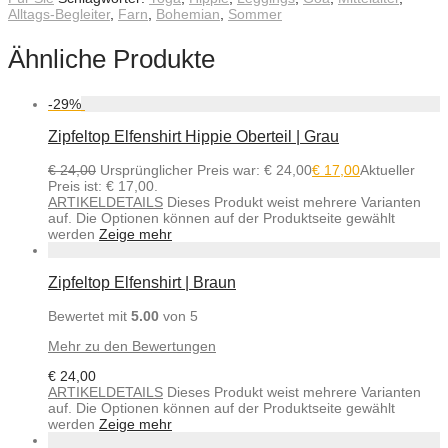
Alltags-Begleiter
,
Farn
,
Bohemian
,
Sommer
Ähnliche Produkte
-
29
%
Zipfeltop Elfenshirt Hippie Oberteil | Grau
€
24,00
Ursprünglicher Preis war: € 24,00
€
17,00
Aktueller
Preis ist: € 17,00.
ARTIKELDETAILS
Dieses Produkt weist mehrere Varianten
auf. Die Optionen können auf der Produktseite gewählt
werden
Zeige mehr
Zipfeltop Elfenshirt | Braun
Bewertet mit
5.00
von 5
Mehr zu den Bewertungen
€
24,00
ARTIKELDETAILS
Dieses Produkt weist mehrere Varianten
auf. Die Optionen können auf der Produktseite gewählt
werden
Zeige mehr