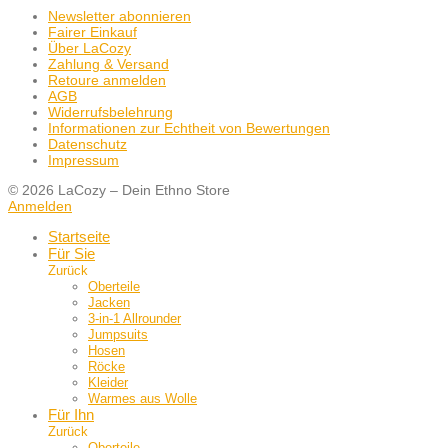
Newsletter abonnieren
Fairer Einkauf
Über LaCozy
Zahlung & Versand
Retoure anmelden
AGB
Widerrufsbelehrung
Informationen zur Echtheit von Bewertungen
Datenschutz
Impressum
© 2026 LaCozy – Dein Ethno Store
Anmelden
Startseite
Für Sie
Zurück
Oberteile
Jacken
3-in-1 Allrounder
Jumpsuits
Hosen
Röcke
Kleider
Warmes aus Wolle
Für Ihn
Zurück
Oberteile