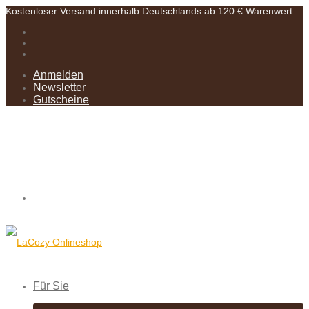
Kostenloser Versand innerhalb Deutschlands ab 120 € Warenwert
Anmelden
Newsletter
Gutscheine
Für Sie