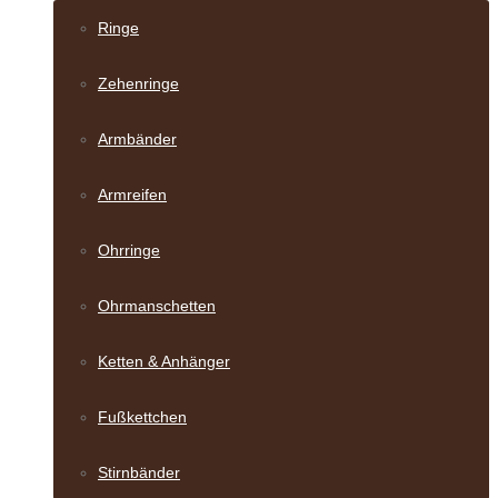
Ringe
Zehenringe
Armbänder
Armreifen
Ohrringe
Ohrmanschetten
Ketten & Anhänger
Fußkettchen
Stirnbänder