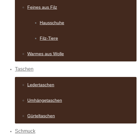
Feines aus Filz
Hausschuhe
Filz-Tiere
Warmes aus Wolle
Taschen
Ledertaschen
Umhängetaschen
Gürteltaschen
Schmuck