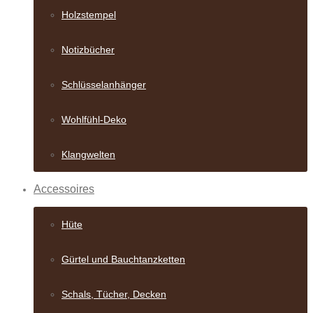
Holzstempel
Notizbücher
Schlüsselanhänger
Wohlfühl-Deko
Klangwelten
Accessoires
Hüte
Gürtel und Bauch­tanzketten
Schals, Tücher, Decken