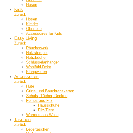
Hosen
Kids
Zurück
Hosen
Kleider
Oberteile
Accessoires für Kids
Easy Living
Zurück
Räucherwerk
Holzstempel
Notizbücher
Schlüsselanhänger
Wohlfühl-Deko
Klangwelten
Accessoires
Zurück
Hüte
Gürtel und Bauch­tanzketten
Schals, Tücher, Decken
Feines aus Filz
Hausschuhe
Filz-Tiere
Warmes aus Wolle
Taschen
Zurück
Ledertaschen