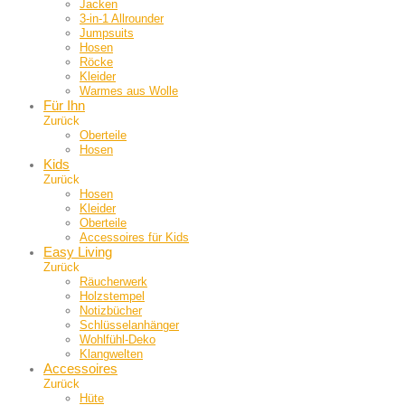
Jacken
3-in-1 Allrounder
Jumpsuits
Hosen
Röcke
Kleider
Warmes aus Wolle
Für Ihn
Zurück
Oberteile
Hosen
Kids
Zurück
Hosen
Kleider
Oberteile
Accessoires für Kids
Easy Living
Zurück
Räucherwerk
Holzstempel
Notizbücher
Schlüsselanhänger
Wohlfühl-Deko
Klangwelten
Accessoires
Zurück
Hüte