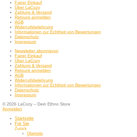
Fairer Einkauf
Über LaCozy
Zahlung & Versand
Retoure anmelden
AGB
Widerrufsbelehrung
Informationen zur Echtheit von Bewertungen
Datenschutz
Impressum
Newsletter abonnieren
Fairer Einkauf
Über LaCozy
Zahlung & Versand
Retoure anmelden
AGB
Widerrufsbelehrung
Informationen zur Echtheit von Bewertungen
Datenschutz
Impressum
© 2026 LaCozy – Dein Ethno Store
Anmelden
Startseite
Für Sie
Zurück
Oberteile