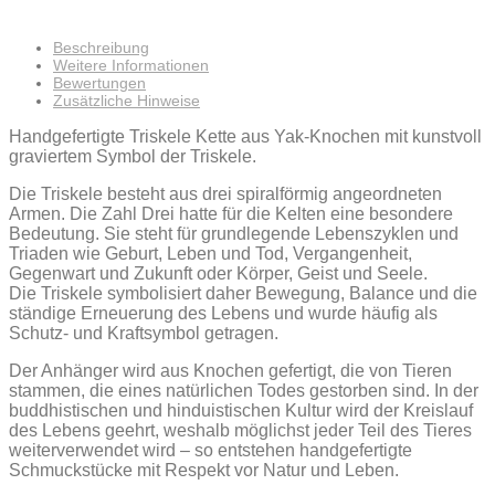
Beschreibung
Weitere Informationen
Bewertungen
Zusätzliche Hinweise
Handgefertigte Triskele Kette aus Yak-Knochen mit kunstvoll
graviertem Symbol der Triskele.
Die Triskele besteht aus drei spiralförmig angeordneten
Armen. Die Zahl Drei hatte für die Kelten eine besondere
Bedeutung. Sie steht für grundlegende Lebenszyklen und
Triaden wie Geburt, Leben und Tod, Vergangenheit,
Gegenwart und Zukunft oder Körper, Geist und Seele.
Die Triskele symbolisiert daher Bewegung, Balance und die
ständige Erneuerung des Lebens und wurde häufig als
Schutz- und Kraftsymbol getragen.
Der Anhänger wird aus Knochen gefertigt, die von Tieren
stammen, die eines natürlichen Todes gestorben sind. In der
buddhistischen und hinduistischen Kultur wird der Kreislauf
des Lebens geehrt, weshalb möglichst jeder Teil des Tieres
weiterverwendet wird – so entstehen handgefertigte
Schmuckstücke mit Respekt vor Natur und Leben.