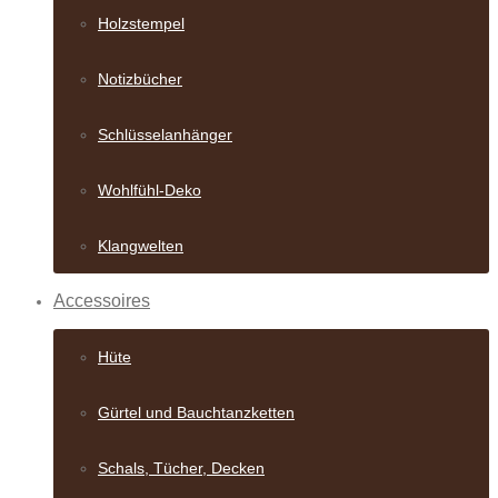
Holzstempel
Notizbücher
Schlüsselanhänger
Wohlfühl-Deko
Klangwelten
Accessoires
Hüte
Gürtel und Bauch­tanzketten
Schals, Tücher, Decken