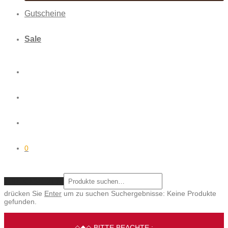
Gutscheine
Sale
0
ZURÜCKSETZEN
drücken Sie
Enter
um zu suchen
Suchergebnisse:
Keine Produkte
gefunden.
◇◆◇ BITTE BEACHTE :