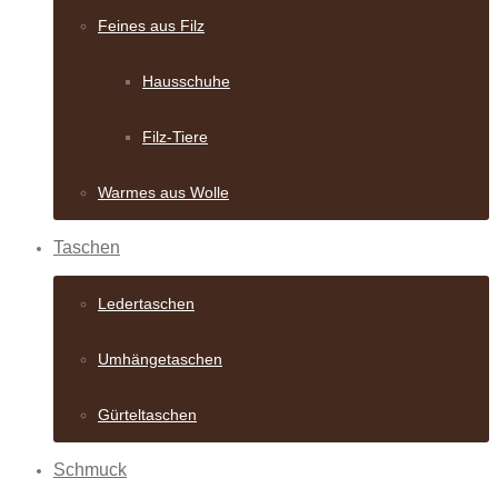
Feines aus Filz
Hausschuhe
Filz-Tiere
Warmes aus Wolle
Taschen
Ledertaschen
Umhängetaschen
Gürteltaschen
Schmuck