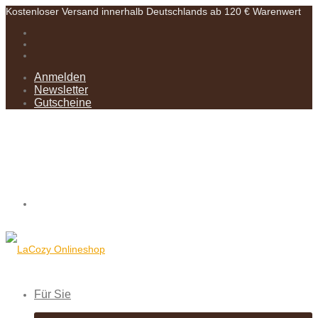
Kostenloser Versand innerhalb Deutschlands ab 120 € Warenwert
Anmelden
Newsletter
Gutscheine
Für Sie