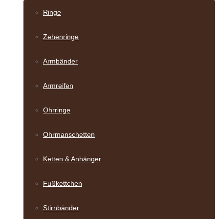
Ringe
Zehenringe
Armbänder
Armreifen
Ohrringe
Ohrmanschetten
Ketten & Anhänger
Fußkettchen
Stirnbänder