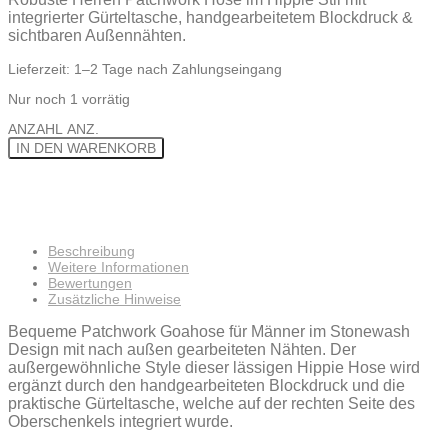
integrierter Gürteltasche, handgearbeitetem Blockdruck &
sichtbaren Außennähten.
Lieferzeit:
1–2 Tage nach Zahlungseingang
Nur noch 1 vorrätig
ANZAHL
ANZ.
IN DEN WARENKORB
Beschreibung
Weitere Informationen
Bewertungen
Zusätzliche Hinweise
Bequeme Patchwork Goahose für Männer im Stonewash
Design mit nach außen gearbeiteten Nähten. Der
außergewöhnliche Style dieser lässigen Hippie Hose wird
ergänzt durch den handgearbeiteten Blockdruck und die
praktische Gürteltasche, welche auf der rechten Seite des
Oberschenkels integriert wurde.