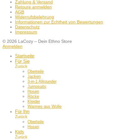
Zahlung & Versand
Retoure anmelden
AGB
Widerrufsbelehrung
Informationen zur Echtheit von Bewertungen
Datenschutz
Impressum
© 2026 LaCozy – Dein Ethno Store
Anmelden
Startseite
Für Sie
Zurück
Oberteile
Jacken
3-in-1 Allrounder
Jumpsuits
Hosen
Röcke
Kleider
Warmes aus Wolle
Für Ihn
Zurück
Oberteile
Hosen
Kids
Zurück