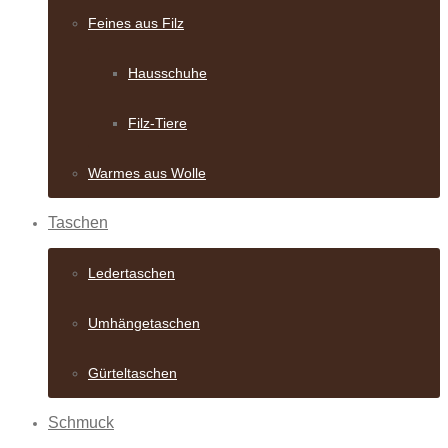
Feines aus Filz
Hausschuhe
Filz-Tiere
Warmes aus Wolle
Taschen
Ledertaschen
Umhängetaschen
Gürteltaschen
Schmuck