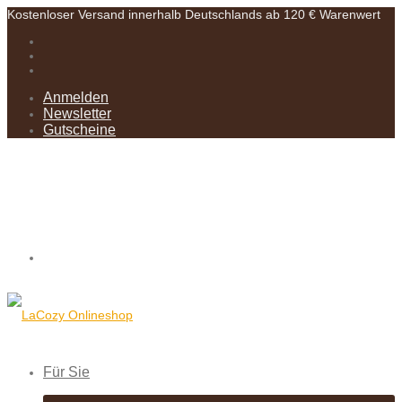
Kostenloser Versand innerhalb Deutschlands ab 120 € Warenwert
Anmelden
Newsletter
Gutscheine
Für Sie