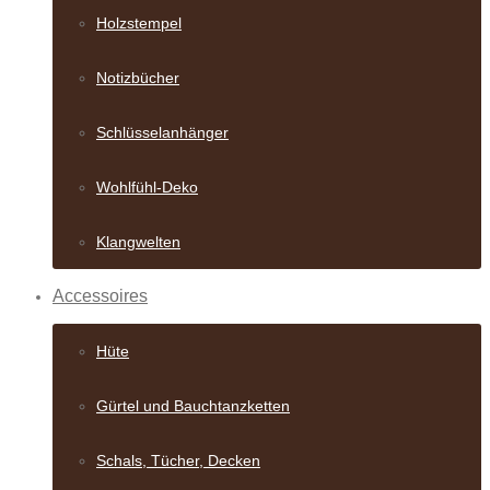
Holzstempel
Notizbücher
Schlüsselanhänger
Wohlfühl-Deko
Klangwelten
Accessoires
Hüte
Gürtel und Bauch­tanzketten
Schals, Tücher, Decken