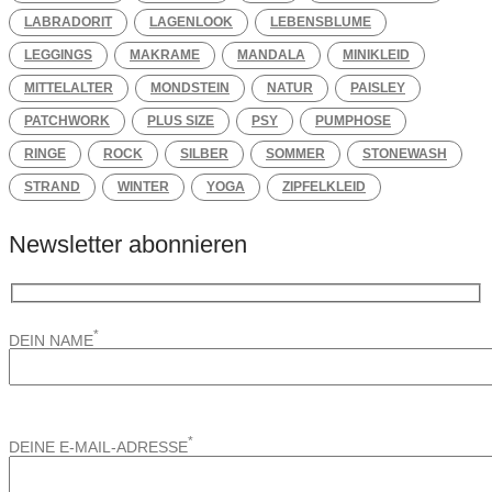
LABRADORIT
LAGENLOOK
LEBENSBLUME
LEGGINGS
MAKRAME
MANDALA
MINIKLEID
MITTELALTER
MONDSTEIN
NATUR
PAISLEY
PATCHWORK
PLUS SIZE
PSY
PUMPHOSE
RINGE
ROCK
SILBER
SOMMER
STONEWASH
STRAND
WINTER
YOGA
ZIPFELKLEID
Newsletter abonnieren
*
DEIN NAME
*
DEINE E-MAIL-ADRESSE