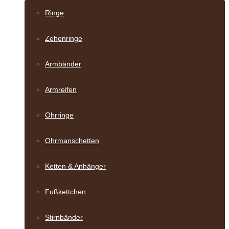
Ringe
Zehenringe
Armbänder
Armreifen
Ohrringe
Ohrmanschetten
Ketten & Anhänger
Fußkettchen
Stirnbänder