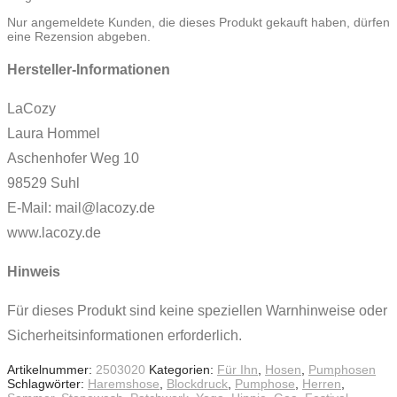
Nur angemeldete Kunden, die dieses Produkt gekauft haben, dürfen
eine Rezension abgeben.
Hersteller-Informationen
LaCozy
Laura Hommel
Aschenhofer Weg 10
98529 Suhl
E-Mail: mail@lacozy.de
www.lacozy.de
Hinweis
Für dieses Produkt sind keine speziellen Warnhinweise oder
Sicherheitsinformationen erforderlich.
Artikelnummer:
2503020
Kategorien:
Für Ihn
,
Hosen
,
Pumphosen
Schlagwörter:
Haremshose
,
Blockdruck
,
Pumphose
,
Herren
,