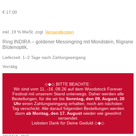
€
17,00
inkl. 19 % MwSt.
zzgl.
Versandkosten
Ring INDIRA – goldener Messingring mit Mondstein, filigrane
Blütenoptik,
Lieferzeit:
1–2 Tage nach Zahlungseingang
Vorrätig
◇◆◇ BITTE BEACHTE :
Wir sind vom 11..-16..08.26 auf dem Woodstock Forever
Festival mit unserem Stand unterwegs. Daher werden alle
Bestellungen, für die wir bis
Sonntag, den 09. August, 20
Uhr
einen Zahlungseingang erhalten, noch am nächsten
Tag verschickt. Alle darauf folgenden Bestellungen werden
dann
ab Montag, den 17. August
wieder wie gewohnt
versendet.
Liebsten Dank für Deine Geduld ◇◆◇