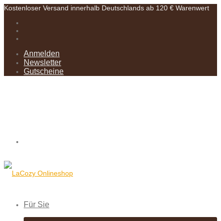
Kostenloser Versand innerhalb Deutschlands ab 120 € Warenwert
Anmelden
Newsletter
Gutscheine
Für Sie