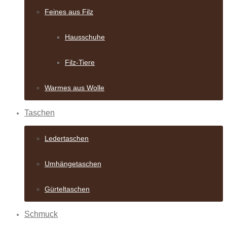
Feines aus Filz
Hausschuhe
Filz-Tiere
Warmes aus Wolle
Taschen
Ledertaschen
Umhängetaschen
Gürteltaschen
Schmuck