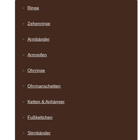
Ringe
Zehenringe
Armbänder
Armreifen
Ohrringe
Ohrmanschetten
Ketten & Anhänger
Fußkettchen
Stirnbänder