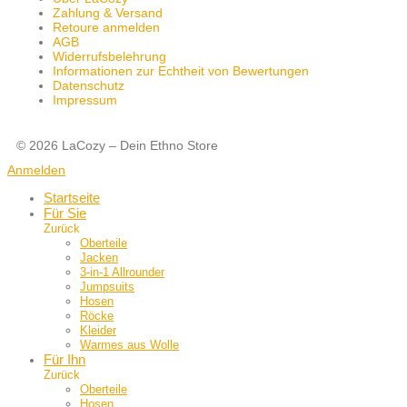
Zahlung & Versand
Retoure anmelden
AGB
Widerrufsbelehrung
Informationen zur Echtheit von Bewertungen
Datenschutz
Impressum
© 2026 LaCozy – Dein Ethno Store
Anmelden
Startseite
Für Sie
Zurück
Oberteile
Jacken
3-in-1 Allrounder
Jumpsuits
Hosen
Röcke
Kleider
Warmes aus Wolle
Für Ihn
Zurück
Oberteile
Hosen