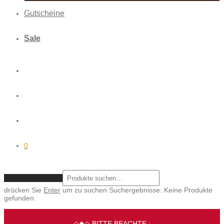
Gutscheine
Sale
0
ZURÜCKSETZEN
drücken Sie
Enter
um zu suchen
Suchergebnisse:
Keine Produkte
gefunden.
◇◆◇ BITTE BEACHTE :