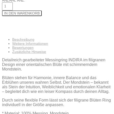
ANZAHL
ANZ.
IN DEN WARENKORB
Beschreibung
Weitere Informationen
Bewertungen
Zusätzliche Hinweise
Detailreich gearbeiteter Messingring INDIRA im filigranen
Design einer orientalischen Blüte mit schimmerndem
Mondstein.
Blüten stehen für Harmonie, innere Balance und das
Erblühen unseres wahren Selbst. Der Mondstein – bekannt
als Stein der Intuition, Weiblichkeit und emotionalen Klarheit
– begleitet dich wie ein leiser Kompass durch deinen Alltag.
Durch seine flexible Form lässt sich der filigrane Blüten Ring
individuell in der Größe anpassen.
* Material: 100% Messing, Mondstein