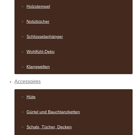
Holzstempel
Notizbücher
Schlüsselanhänger
Wohlfühl-Deko
Klangwelten
Accessoires
Hüte
Gürtel und Bauch­tanzketten
Schals, Tücher, Decken