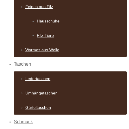
Feines aus Filz
Hausschuhe
Filz-Tiere
Warmes aus Wolle
Taschen
Ledertaschen
Umhängetaschen
Gürteltaschen
Schmuck