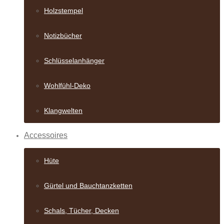
Holzstempel
Notizbücher
Schlüsselanhänger
Wohlfühl-Deko
Klangwelten
Accessoires
Hüte
Gürtel und Bauch­tanzketten
Schals, Tücher, Decken