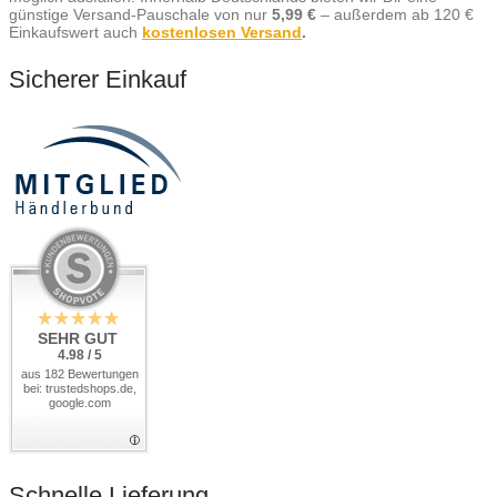
günstige Versand-Pauschale von nur
5,99 €
– außerdem ab 120 €
Einkaufswert auch
kostenlosen Versand
.
Sicherer Einkauf
SEHR GUT
4.98 / 5
aus 182 Bewertungen
bei: trustedshops.de,
google.com
Schnelle Lieferung