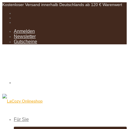
Kostenloser Versand innerhalb Deutschlands ab 120 € Warenwert
Anmelden
Newsletter
Gutscheine
Für Sie