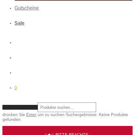
Gutscheine
Sale
0
ZURÜCKSETZEN
drücken Sie
Enter
um zu suchen
Suchergebnisse:
Keine Produkte
gefunden.
◇◆◇ BITTE BEACHTE :