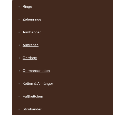
Ringe
Zehenringe
Armbänder
Armreifen
Ohrringe
Ohrmanschetten
Ketten & Anhänger
Fußkettchen
Stirnbänder