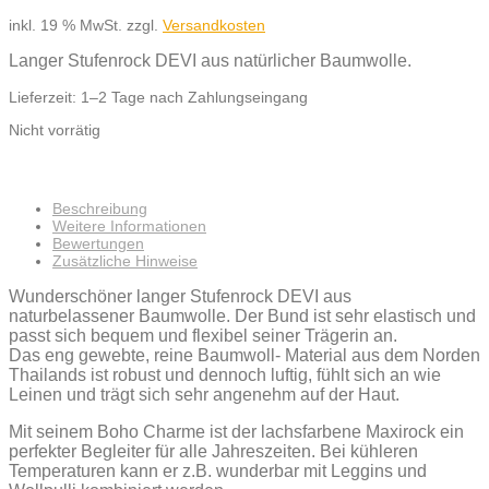
inkl. 19 % MwSt.
zzgl.
Versandkosten
Langer Stufenrock DEVI aus natürlicher Baumwolle.
Lieferzeit:
1–2 Tage nach Zahlungseingang
Nicht vorrätig
Beschreibung
Weitere Informationen
Bewertungen
Zusätzliche Hinweise
Wunderschöner langer Stufenrock DEVI aus
naturbelassener Baumwolle. Der Bund ist sehr elastisch und
passt sich bequem und flexibel seiner Trägerin an.
Das eng gewebte, reine Baumwoll- Material aus dem Norden
Thailands ist robust und dennoch luftig, fühlt sich an wie
Leinen und trägt sich sehr angenehm auf der Haut.
Mit seinem Boho Charme ist der lachsfarbene Maxirock ein
perfekter Begleiter für alle Jahreszeiten. Bei kühleren
Temperaturen kann er z.B. wunderbar mit Leggins und