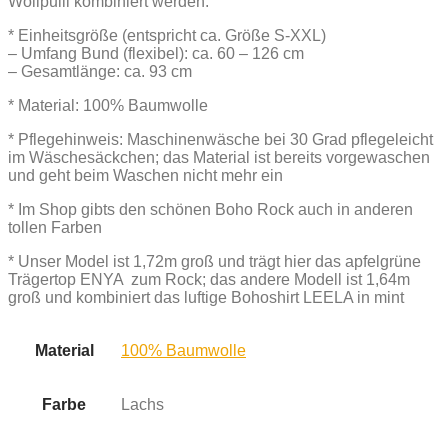
Wollpulli kombiniert werden.
* Einheitsgröße (entspricht ca. Größe S-XXL)
– Umfang Bund (flexibel): ca. 60 – 126 cm
– Gesamtlänge: ca. 93 cm
* Material: 100% Baumwolle
* Pflegehinweis: Maschinenwäsche bei 30 Grad pflegeleicht
im Wäschesäckchen; das Material ist bereits vorgewaschen
und geht beim Waschen nicht mehr ein
* Im Shop gibts den schönen Boho Rock auch in anderen
tollen Farben
* Unser Model ist 1,72m groß und trägt hier das apfelgrüne
Trägertop ENYA zum Rock; das andere Modell ist 1,64m
groß und kombiniert das luftige Bohoshirt LEELA in mint
Material
100% Baumwolle
Farbe
Lachs