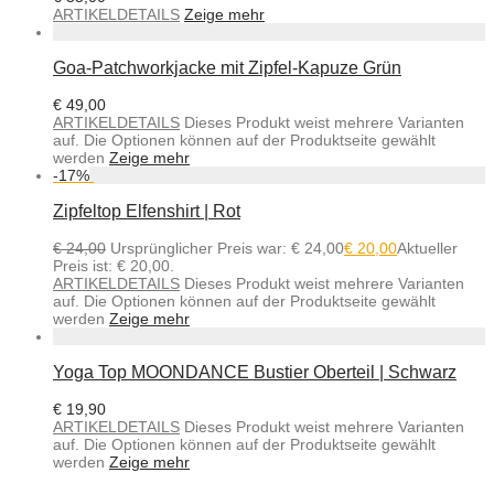
ARTIKELDETAILS
Zeige mehr
Goa-Patchworkjacke mit Zipfel-Kapuze Grün
€
49,00
ARTIKELDETAILS
Dieses Produkt weist mehrere Varianten
auf. Die Optionen können auf der Produktseite gewählt
werden
Zeige mehr
-
17
%
Zipfeltop Elfenshirt | Rot
€
24,00
Ursprünglicher Preis war: € 24,00
€
20,00
Aktueller
Preis ist: € 20,00.
ARTIKELDETAILS
Dieses Produkt weist mehrere Varianten
auf. Die Optionen können auf der Produktseite gewählt
werden
Zeige mehr
Yoga Top MOONDANCE Bustier Oberteil | Schwarz
€
19,90
ARTIKELDETAILS
Dieses Produkt weist mehrere Varianten
auf. Die Optionen können auf der Produktseite gewählt
werden
Zeige mehr