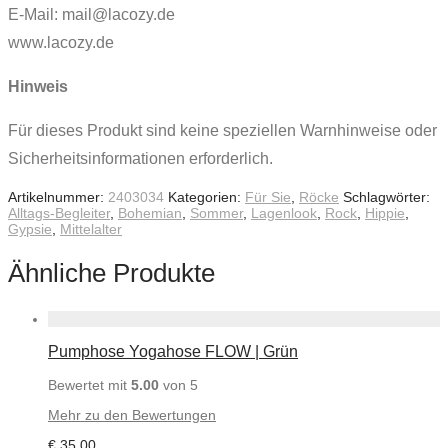
E-Mail: mail@lacozy.de
www.lacozy.de
Hinweis
Für dieses Produkt sind keine speziellen Warnhinweise oder
Sicherheitsinformationen erforderlich.
Artikelnummer:
2403034
Kategorien:
Für Sie
,
Röcke
Schlagwörter:
Alltags-Begleiter
,
Bohemian
,
Sommer
,
Lagenlook
,
Rock
,
Hippie
,
Gypsie
,
Mittelalter
Ähnliche Produkte
Pumphose Yogahose FLOW | Grün
Bewertet mit
5.00
von 5
Mehr zu den Bewertungen
€
35,00