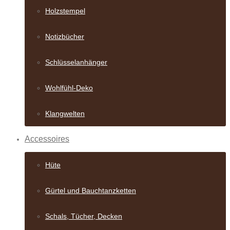
Holzstempel
Notizbücher
Schlüsselanhänger
Wohlfühl-Deko
Klangwelten
Accessoires
Hüte
Gürtel und Bauch­tanzketten
Schals, Tücher, Decken