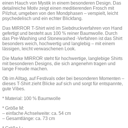
einen Hauch von Mystik in einem besonderen Design. Das
detailreiche Motiv zeigt einen meditierenden Frosch mit
Pilzhut, umgeben von den Mondphasen – verspielt, leicht
psychedelisch und ein echter Blickfang.
Das MIRROR T-Shirt wird im Siebdruckverfahren von Hand
gefertigt und besteht aus 100 % reiner Baumwolle. Durch
das Pre-Washing und Stonewashed -Verfahren ist das Shirt
besonders weich, hochwertig und langlebig – mit einem
lässigen, leicht verwaschenen Look.
Die Marke MIRROR steht für hochwertige, langlebige Shirts
mit besonderen Designs, die sich angenehm tragen und
lange Freude machen.
Ob im Alltag, auf Festivals oder bei besonderen Momenten –
dieses T-Shirt zieht Blicke auf sich und sorgt für entspannte,
gute Vibes.
* Material: 100 % Baumwolle
* Größe M:
– einfache Achselweite: ca. 54 cm
– Gesamtlänge: ca. 73 cm