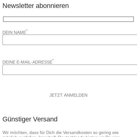
Newsletter abonnieren
*
DEIN NAME
*
DEINE E-MAIL-ADRESSE
Günstiger Versand
Wir möchten, dass für Dich die Versandkosten so gering wie