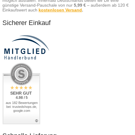
möglich ausfallen. Innerhalb Deutschlands bieten wir Dir eine
günstige Versand-Pauschale von nur
5,99 €
– außerdem ab 120 €
Einkaufswert auch
kostenlosen Versand
.
Sicherer Einkauf
SEHR GUT
4.98 / 5
aus 182 Bewertungen
bei: trustedshops.de,
google.com