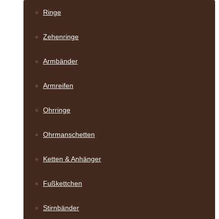
Ringe
Zehenringe
Armbänder
Armreifen
Ohrringe
Ohrmanschetten
Ketten & Anhänger
Fußkettchen
Stirnbänder