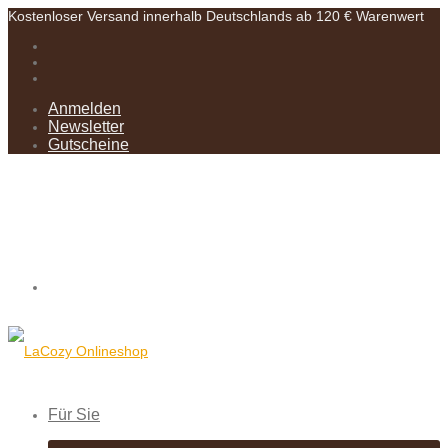
Kostenloser Versand innerhalb Deutschlands ab 120 € Warenwert
Anmelden
Newsletter
Gutscheine
Für Sie