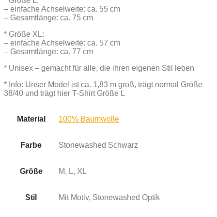
* Größe L:
– einfache Achselweite: ca. 55 cm
– Gesamtlänge: ca. 75 cm
* Größe XL:
– einfache Achselweite: ca. 57 cm
– Gesamtlänge: ca. 77 cm
* Unisex – gemacht für alle, die ihren eigenen Stil leben
* Info: Unser Model ist ca. 1,83 m groß, trägt normal Größe
38/40 und trägt hier T-Shirt Größe L
Material
100% Baumwolle
Farbe
Stonewashed Schwarz
Größe
M, L, XL
Stil
Mit Motiv, Stonewashed Optik