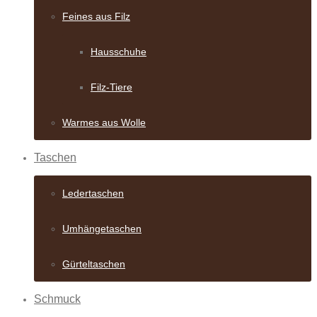
Feines aus Filz
Hausschuhe
Filz-Tiere
Warmes aus Wolle
Taschen
Ledertaschen
Umhängetaschen
Gürteltaschen
Schmuck