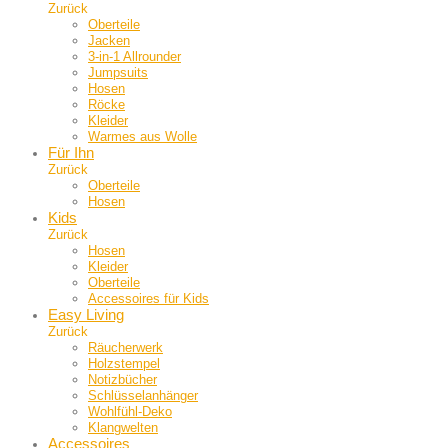
Zurück
Oberteile
Jacken
3-in-1 Allrounder
Jumpsuits
Hosen
Röcke
Kleider
Warmes aus Wolle
Für Ihn
Zurück
Oberteile
Hosen
Kids
Zurück
Hosen
Kleider
Oberteile
Accessoires für Kids
Easy Living
Zurück
Räucherwerk
Holzstempel
Notizbücher
Schlüsselanhänger
Wohlfühl-Deko
Klangwelten
Accessoires