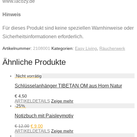
www.lacozy.de
Hinweis
Für dieses Produkt sind keine speziellen Warnhinweise oder
Sicherheitsinformationen erforderlich.
Artikelnummer:
2108001
Kategorien:
Easy Living
,
Räucherwerk
Ähnliche Produkte
Schlüsselanhänger TIBETAN OM aus Horn Natur
€
4,50
ARTIKELDETAILS
Zeige mehr
-
25
%
Notizbuch mit Paisleymotiv
€
12,00
€
9,00
ARTIKELDETAILS
Zeige mehr