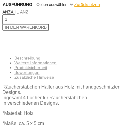
Zurücksetzen
AUSFÜHRUNG
ANZAHL
ANZ.
IN DEN WARENKORB
Beschreibung
Weitere Informationen
Produktsicherheit
Bewertungen
Zusätzliche Hinweise
Räucherstäbchen Halter aus Holz mit handgeschnitzten
Designs.
Ingesamt 4 Löcher für Räucherstäbchen.
In verschiedenen Designs.
*Material: Holz
*Maße: ca. 5 x 5 cm