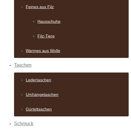
Feines aus Filz
Hausschuhe
Filz-Tiere
Warmes aus Wolle
Taschen
Ledertaschen
Umhängetaschen
Gürteltaschen
Schmuck