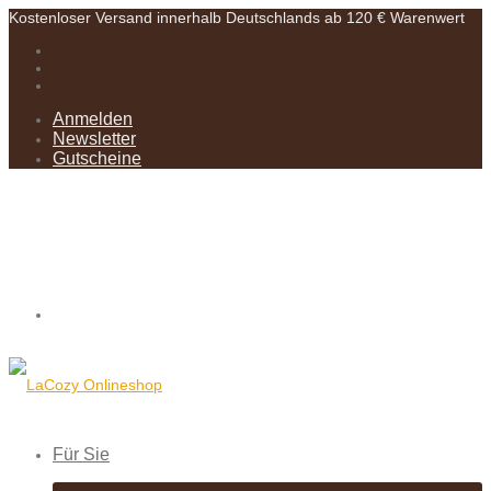
Kostenloser Versand innerhalb Deutschlands ab 120 € Warenwert
Anmelden
Newsletter
Gutscheine
Für Sie