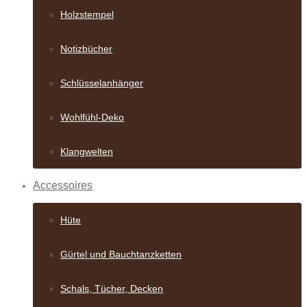
Holzstempel
Notizbücher
Schlüsselanhänger
Wohlfühl-Deko
Klangwelten
Accessoires
Hüte
Gürtel und Bauch­tanzketten
Schals, Tücher, Decken