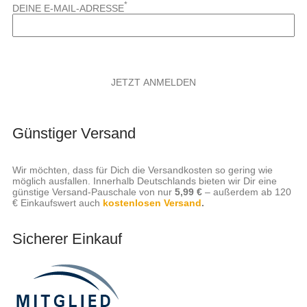
*
DEINE E-MAIL-ADRESSE
Günstiger Versand
Wir möchten, dass für Dich die Versandkosten so gering wie
möglich ausfallen. Innerhalb Deutschlands bieten wir Dir eine
günstige Versand-Pauschale von nur
5,99 €
– außerdem ab 120
€ Einkaufswert auch
kostenlosen Versand
.
Sicherer Einkauf