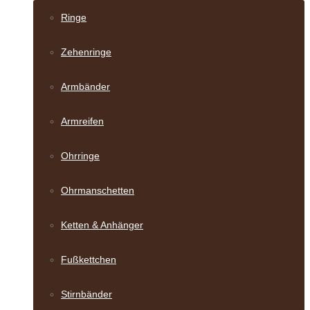
Ringe
Zehenringe
Armbänder
Armreifen
Ohrringe
Ohrmanschetten
Ketten & Anhänger
Fußkettchen
Stirnbänder