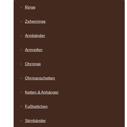
Ringe
Zehenringe
Armbänder
Armreifen
Ohrringe
Ohrmanschetten
Ketten & Anhänger
Fußkettchen
Stirnbänder