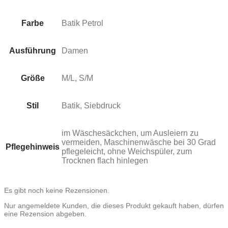
Farbe
Batik Petrol
Ausführung
Damen
Größe
M/L, S/M
Stil
Batik, Siebdruck
im Wäschesäckchen, um Ausleiern zu
vermeiden, Maschinenwäsche bei 30 Grad
Pflegehinweis
pflegeleicht, ohne Weichspüler, zum
Trocknen flach hinlegen
Es gibt noch keine Rezensionen.
Nur angemeldete Kunden, die dieses Produkt gekauft haben, dürfen
eine Rezension abgeben.