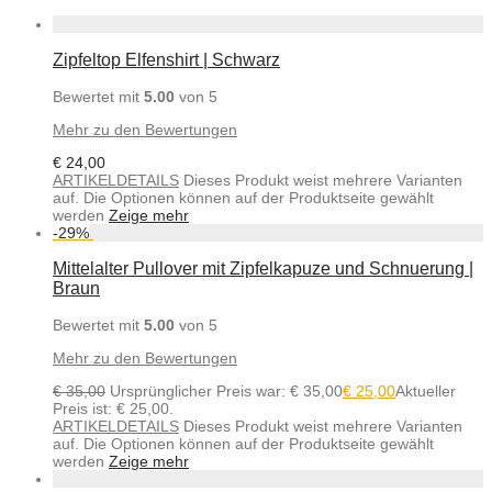
Zipfeltop Elfenshirt | Schwarz
Bewertet mit
5.00
von 5
Mehr zu den Bewertungen
€
24,00
ARTIKELDETAILS
Dieses Produkt weist mehrere Varianten
auf. Die Optionen können auf der Produktseite gewählt
werden
Zeige mehr
-
29
%
Mittelalter Pullover mit Zipfelkapuze und Schnuerung |
Braun
Bewertet mit
5.00
von 5
Mehr zu den Bewertungen
€
35,00
Ursprünglicher Preis war: € 35,00
€
25,00
Aktueller
Preis ist: € 25,00.
ARTIKELDETAILS
Dieses Produkt weist mehrere Varianten
auf. Die Optionen können auf der Produktseite gewählt
werden
Zeige mehr