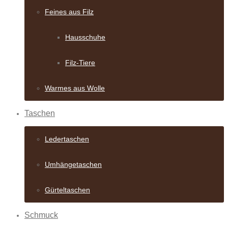
Feines aus Filz
Hausschuhe
Filz-Tiere
Warmes aus Wolle
Taschen
Ledertaschen
Umhängetaschen
Gürteltaschen
Schmuck