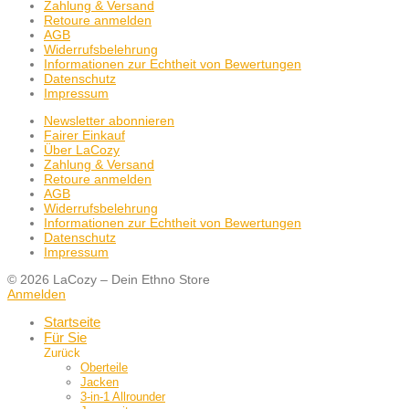
Zahlung & Versand
Retoure anmelden
AGB
Widerrufsbelehrung
Informationen zur Echtheit von Bewertungen
Datenschutz
Impressum
Newsletter abonnieren
Fairer Einkauf
Über LaCozy
Zahlung & Versand
Retoure anmelden
AGB
Widerrufsbelehrung
Informationen zur Echtheit von Bewertungen
Datenschutz
Impressum
© 2026 LaCozy – Dein Ethno Store
Anmelden
Startseite
Für Sie
Zurück
Oberteile
Jacken
3-in-1 Allrounder