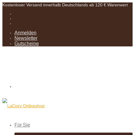
Kostenloser Versand innerhalb Deutschlands ab 120 € Warenwert
Anmelden
Newsletter
Gutscheine
Für Sie