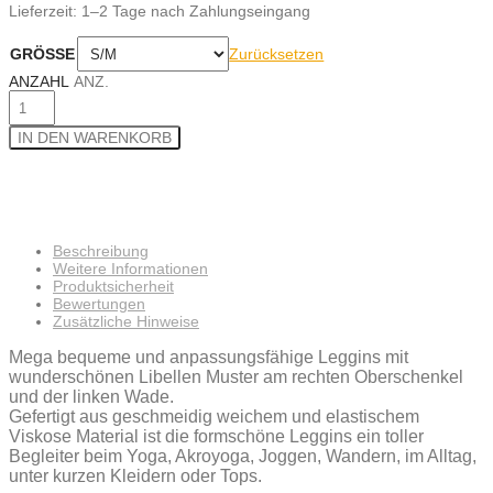
Lieferzeit:
1–2 Tage nach Zahlungseingang
Zurücksetzen
GRÖSSE
ANZAHL
ANZ.
IN DEN WARENKORB
Beschreibung
Weitere Informationen
Produktsicherheit
Bewertungen
Zusätzliche Hinweise
Mega bequeme und anpassungsfähige Leggins mit
wunderschönen Libellen Muster am rechten Oberschenkel
und der linken Wade.
Gefertigt aus geschmeidig weichem und elastischem
Viskose Material ist die formschöne Leggins ein toller
Begleiter beim Yoga, Akroyoga, Joggen, Wandern, im Alltag,
unter kurzen Kleidern oder Tops.