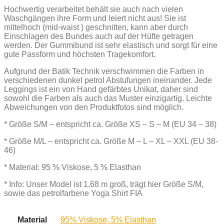
Hochwertig verarbeitet behält sie auch nach vielen
Waschgängen ihre Form und leiert nicht aus! Sie ist
mittelhoch (mid-waist ) geschnitten, kann aber durch
Einschlagen des Bundes auch auf der Hüfte getragen
werden. Der Gummibund ist sehr elastisch und sorgt für eine
gute Passform und höchsten Tragekomfort.
Aufgrund der Batik Technik verschwimmen die Farben in
verschiedenen dunkel petrol Abstufungen ineinander. Jede
Leggings ist ein von Hand gefärbtes Unikat, daher sind
sowohl die Farben als auch das Muster einzigartig. Leichte
Abweichungen von den Produktfotos sind möglich.
* Größe S/M – entspricht ca. Größe XS – S – M (EU 34 – 38)
* Größe M/L – entspricht ca. Größe M – L – XL – XXL (EU 38-
46)
* Material: 95 % Viskose, 5 % Elasthan
* Info: Unser Model ist 1,68 m groß, trägt hier Größe S/M,
sowie das petrolfarbene Yoga Shirt FIA
Material
95% Viskose, 5% Elasthan