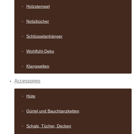
Holzstempel
Notizbücher
Schlüsselanhänger
Wohlfühl-Deko
Klangwelten
Accessoires
Hüte
Gürtel und Bauch­tanzketten
Schals, Tücher, Decken