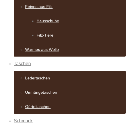
Feines aus Filz
Hausschuhe
Filz-Tiere
Warmes aus Wolle
Taschen
Ledertaschen
Umhängetaschen
Gürteltaschen
Schmuck