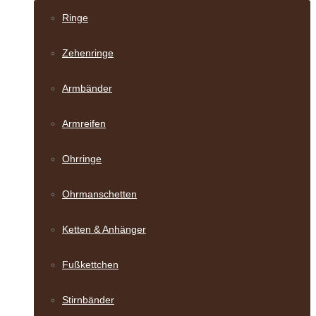
Ringe
Zehenringe
Armbänder
Armreifen
Ohrringe
Ohrmanschetten
Ketten & Anhänger
Fußkettchen
Stirnbänder