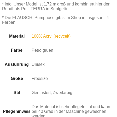
* Info: Unser Model ist 1,72 m groß und kombiniert hier den
Rundhals Pulli TERRA in Senfgelb
* Die FLAUSCHI Pumphose gibts im Shop in insgesamt 4
Farben
Material
100% Acryl (recycelt)
Farbe
Petrolgruen
Ausführung
Unisex
Größe
Freesize
Stil
Gemustert, Zweifarbig
Das Material ist sehr pflegeleicht und kann
Pflegehinweis
bei 40 Grad in der Maschine gewaschen
werden.