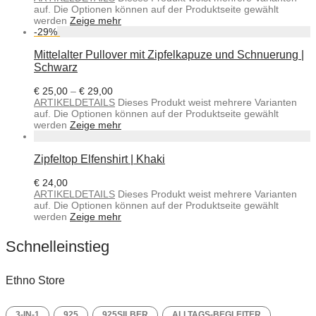
auf. Die Optionen können auf der Produktseite gewählt
werden
Zeige mehr
-
29
%
Mittelalter Pullover mit Zipfelkapuze und Schnuerung |
Schwarz
€
25,00
–
€
29,00
ARTIKELDETAILS
Dieses Produkt weist mehrere Varianten
auf. Die Optionen können auf der Produktseite gewählt
werden
Zeige mehr
Zipfeltop Elfenshirt | Khaki
€
24,00
ARTIKELDETAILS
Dieses Produkt weist mehrere Varianten
auf. Die Optionen können auf der Produktseite gewählt
werden
Zeige mehr
Schnelleinstieg
Ethno Store
3-IN-1
925
925SILBER
ALLTAGS-BEGLEITER