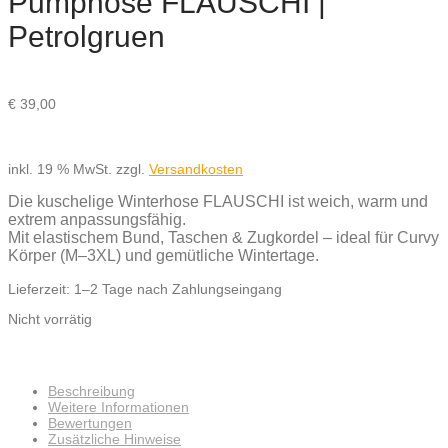
Pumphose FLAUSCHI |
Petrolgruen
€
39,00
inkl. 19 % MwSt.
zzgl.
Versandkosten
Die kuschelige Winterhose FLAUSCHI ist weich, warm und
extrem anpassungsfähig.
Mit elastischem Bund, Taschen & Zugkordel – ideal für Curvy
Körper (M–3XL) und gemütliche Wintertage.
Lieferzeit:
1–2 Tage nach Zahlungseingang
Nicht vorrätig
Beschreibung
Weitere Informationen
Bewertungen
Zusätzliche Hinweise