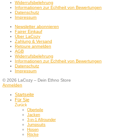
Widerrufsbelehrung
Informationen zur Echtheit von Bewertungen
Datenschutz
Impressum
Newsletter abonnieren
Fairer Einkauf
Über LaCozy
Zahlung & Versand
Retoure anmelden
AGB
Widerrufsbelehrung
Informationen zur Echtheit von Bewertungen
Datenschutz
Impressum
© 2026 LaCozy – Dein Ethno Store
Anmelden
Startseite
Für Sie
Zurück
Oberteile
Jacken
3-in-1 Allrounder
Jumpsuits
Hosen
Röcke