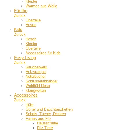
Kleider
Warmes aus Wolle
Für Ihn
Zurück
Oberteile
Hosen
Kids
Zurück
Hosen
Kleider
Oberteile
Accessoires für Kids
Easy Living
Zurück
Räucherwerk
Holzstempel
Notizbücher
Schlüsselanhänger
Wohlfühl-Deko
Klangwelten
Accessoires
Zurück
Hüte
Gürtel und Bauch­tanzketten
Schals, Tücher, Decken
Feines aus Filz
Hausschuhe
Filz-Tiere