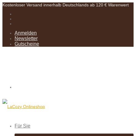
Kostenloser Versand innerhalb Deutschlands ab 120 € Warenwert
Anmelden
Newsletter
Gutscheine
Für Sie