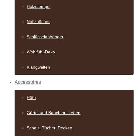
Holzstempel
Notizbücher
Schlüsselanhänger
Wohlfühl-Deko
Klangwelten
Accessoires
Hüte
Gürtel und Bauch­tanzketten
Schals, Tücher, Decken