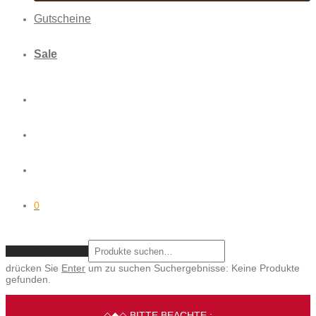
Gutscheine
Sale
0
ZURÜCKSETZEN
drücken Sie
Enter
um zu suchen
Suchergebnisse:
Keine Produkte
gefunden.
◇◆◇ BITTE BEACHTE :