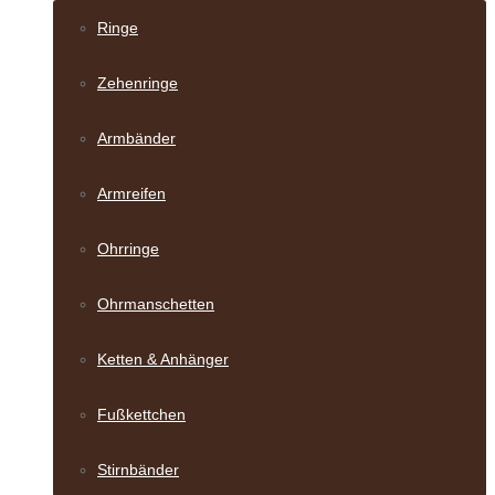
Ringe
Zehenringe
Armbänder
Armreifen
Ohrringe
Ohrmanschetten
Ketten & Anhänger
Fußkettchen
Stirnbänder