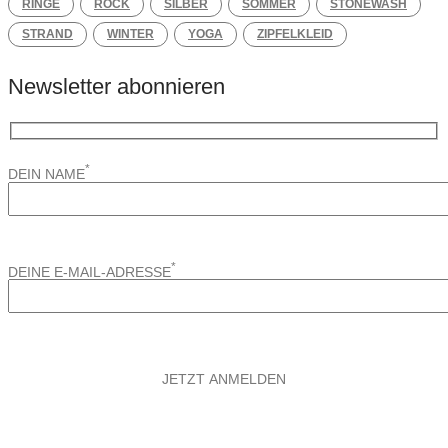
RINGE
ROCK
SILBER
SOMMER
STONEWASH
STRAND
WINTER
YOGA
ZIPFELKLEID
Newsletter abonnieren
*
DEIN NAME
*
DEINE E-MAIL-ADRESSE