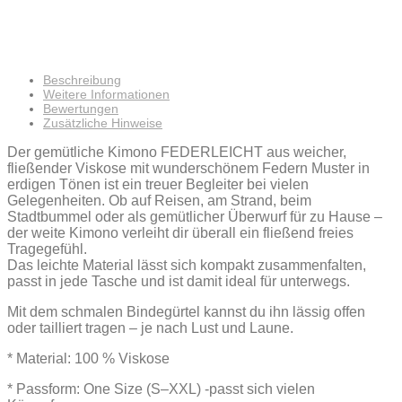
Beschreibung
Weitere Informationen
Bewertungen
Zusätzliche Hinweise
Der gemütliche Kimono FEDERLEICHT aus weicher,
fließender Viskose mit wunderschönem Federn Muster in
erdigen Tönen ist ein treuer Begleiter bei vielen
Gelegenheiten. Ob auf Reisen, am Strand, beim
Stadtbummel oder als gemütlicher Überwurf für zu Hause –
der weite Kimono verleiht dir überall ein fließend freies
Tragegefühl.
Das leichte Material lässt sich kompakt zusammenfalten,
passt in jede Tasche und ist damit ideal für unterwegs.
Mit dem schmalen Bindegürtel kannst du ihn lässig offen
oder tailliert tragen – je nach Lust und Laune.
* Material: 100 % Viskose
* Passform: One Size (S–XXL) -passt sich vielen