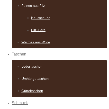
Feines aus Filz
Hausschuhe
Filz-Tiere
Warmes aus Wolle
Taschen
Ledertaschen
Umhängetaschen
Gürteltaschen
Schmuck