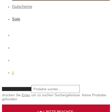
Gutscheine
Sale
0
ZURÜCKSETZEN
drücken Sie
Enter
um zu suchen
Suchergebnisse:
Keine Produkte
gefunden.
◇◆◇ BITTE BEACHTE :