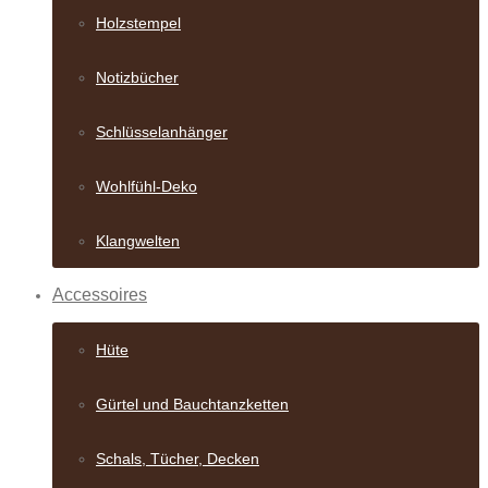
Holzstempel
Notizbücher
Schlüsselanhänger
Wohlfühl-Deko
Klangwelten
Accessoires
Hüte
Gürtel und Bauch­tanzketten
Schals, Tücher, Decken