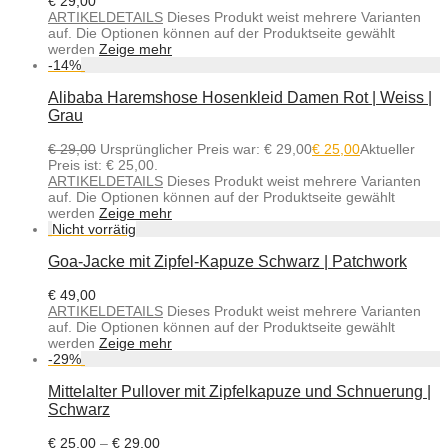
€
29,00
ARTIKELDETAILS
Dieses Produkt weist mehrere Varianten
auf. Die Optionen können auf der Produktseite gewählt
werden
Zeige mehr
-
14
%
Alibaba Haremshose Hosenkleid Damen Rot | Weiss |
Grau
€
29,00
Ursprünglicher Preis war: € 29,00
€
25,00
Aktueller
Preis ist: € 25,00.
ARTIKELDETAILS
Dieses Produkt weist mehrere Varianten
auf. Die Optionen können auf der Produktseite gewählt
werden
Zeige mehr
Goa-Jacke mit Zipfel-Kapuze Schwarz | Patchwork
€
49,00
ARTIKELDETAILS
Dieses Produkt weist mehrere Varianten
auf. Die Optionen können auf der Produktseite gewählt
werden
Zeige mehr
-
29
%
Mittelalter Pullover mit Zipfelkapuze und Schnuerung |
Schwarz
€
25,00
–
€
29,00