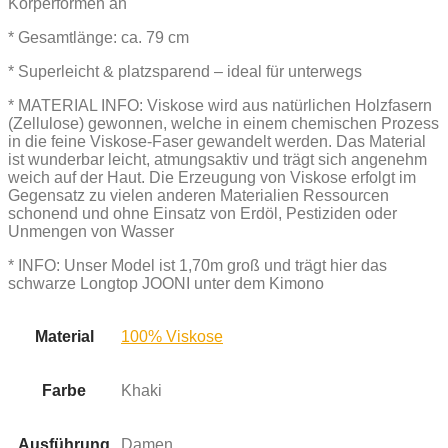
Körperformen an
* Gesamtlänge: ca. 79 cm
* Superleicht & platzsparend – ideal für unterwegs
* MATERIAL INFO: Viskose wird aus natürlichen Holzfasern
(Zellulose) gewonnen, welche in einem chemischen Prozess
in die feine Viskose-Faser gewandelt werden. Das Material
ist wunderbar leicht, atmungsaktiv und trägt sich angenehm
weich auf der Haut. Die Erzeugung von Viskose erfolgt im
Gegensatz zu vielen anderen Materialien Ressourcen
schonend und ohne Einsatz von Erdöl, Pestiziden oder
Unmengen von Wasser
* INFO: Unser Model ist 1,70m groß und trägt hier das
schwarze Longtop JOONI unter dem Kimono
Material
100% Viskose
Farbe
Khaki
Ausführung
Damen