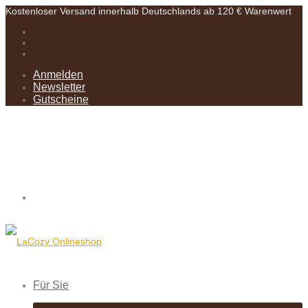
Kostenloser Versand innerhalb Deutschlands ab 120 € Warenwert
Anmelden
Newsletter
Gutscheine
Für Sie