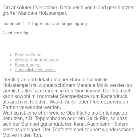
Ein absoluter Eyecatcher: Detailreich von Hand geschnitzter,
großer Mandala Holzstempel.
Lieferzeit:
1–2 Tage nach Zahlungseingang
Nicht vorrätig
Beschreibung
Weitere Informationen
Bewertungen
Zusätzliche Hinweise
Der filigran und detailreich per Hand geschnitzte
Holzstempel mit wunderschönem Mandala Motiv verziert so
ziemlich alles, was einem in den Sinn kommt. Der Stempel
kann sowohl mit normaler Stempelfarbe zum Kartendruck,
als auch mit Kleider-, Wand- Acryl- oder Fluoreszierenden
Farben verwendet werden.
Wichtig ist, eine eher weiche Oberfläche als Unterlage zu
benutzen, z.B. Teppichboden oder ein Stück Filz, so dass
sich der Stempel gut eindrücken kann. Auch beim Töpfern
bestens geeignet. Der Töpferstempel zaubert wunderschöne
Motive in den Ton.