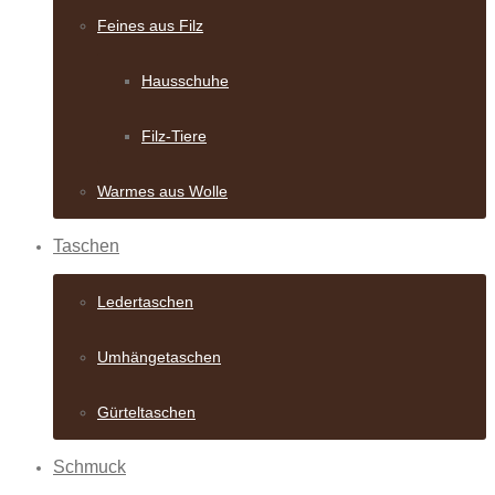
Feines aus Filz
Hausschuhe
Filz-Tiere
Warmes aus Wolle
Taschen
Ledertaschen
Umhängetaschen
Gürteltaschen
Schmuck