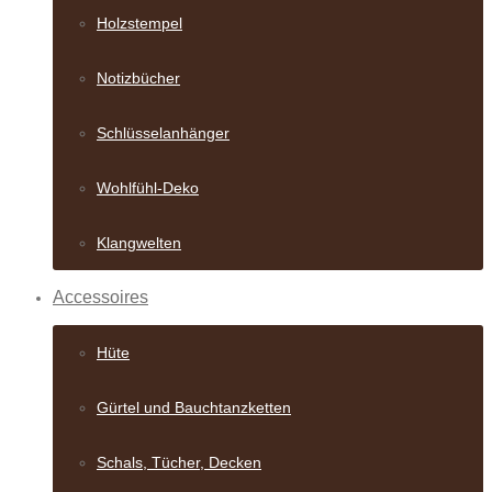
Holzstempel
Notizbücher
Schlüsselanhänger
Wohlfühl-Deko
Klangwelten
Accessoires
Hüte
Gürtel und Bauch­tanzketten
Schals, Tücher, Decken