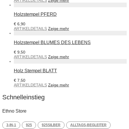
ARTIKELDETAILS
Zeige mehr
Holzstempel PFERD
€
6,90
ARTIKELDETAILS
Zeige mehr
Holzstempel BLUMES DES LEBENS
€
9,50
ARTIKELDETAILS
Zeige mehr
Holz Stempel BLATT
€
7,50
ARTIKELDETAILS
Zeige mehr
Schnelleinstieg
Ethno Store
3-IN-1
925
925SILBER
ALLTAGS-BEGLEITER