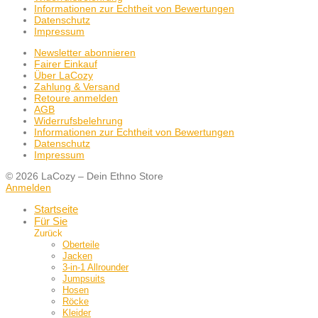
Informationen zur Echtheit von Bewertungen
Datenschutz
Impressum
Newsletter abonnieren
Fairer Einkauf
Über LaCozy
Zahlung & Versand
Retoure anmelden
AGB
Widerrufsbelehrung
Informationen zur Echtheit von Bewertungen
Datenschutz
Impressum
© 2026 LaCozy – Dein Ethno Store
Anmelden
Startseite
Für Sie
Zurück
Oberteile
Jacken
3-in-1 Allrounder
Jumpsuits
Hosen
Röcke
Kleider