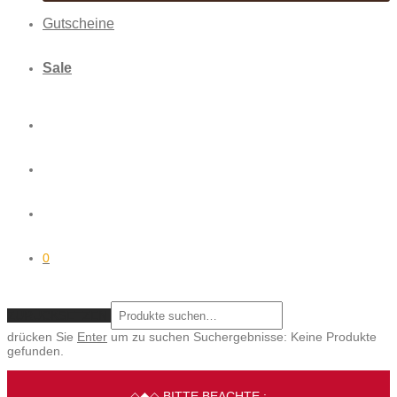
Gutscheine
Sale
0
ZURÜCKSETZEN
drücken Sie
Enter
um zu suchen
Suchergebnisse:
Keine Produkte
gefunden.
◇◆◇ BITTE BEACHTE :