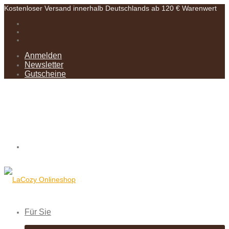
Kostenloser Versand innerhalb Deutschlands ab 120 € Warenwert
Anmelden
Newsletter
Gutscheine
Für Sie