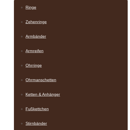
Ringe
Zehenringe
Armbänder
Armreifen
Ohrringe
Ohrmanschetten
Ketten & Anhänger
Fußkettchen
Stirnbänder