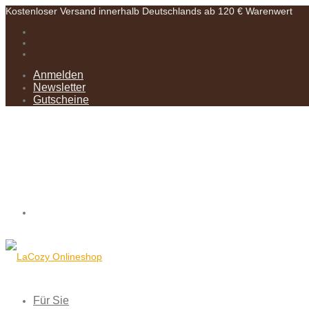
Kostenloser Versand innerhalb Deutschlands ab 120 € Warenwert
Anmelden
Newsletter
Gutscheine
Für Sie