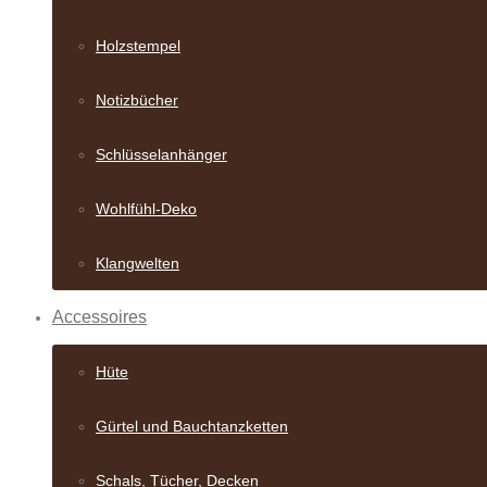
Holzstempel
Notizbücher
Schlüsselanhänger
Wohlfühl-Deko
Klangwelten
Accessoires
Hüte
Gürtel und Bauch­tanzketten
Schals, Tücher, Decken