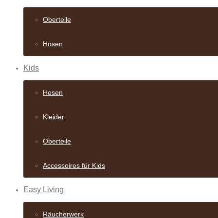
Oberteile
Hosen
Kids
Hosen
Kleider
Oberteile
Accessoires für Kids
Easy Living
Räucherwerk