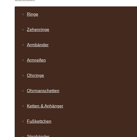
Ringe
Zehenringe
Armbänder
Armreifen
Ohrringe
Ohrmanschetten
Ketten & Anhänger
Fußkettchen
Stirnbänder