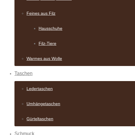
Feines aus Filz
Hausschuhe
Filz-Tiere
Warmes aus Wolle
Taschen
Ledertaschen
Umhängetaschen
Gürteltaschen
Schmuck