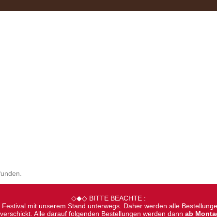
funden.
◇◆◇ BITTE BEACHTE :
Festival mit unserem Stand unterwegs. Daher werden alle Bestellungen
erschickt. Alle darauf folgenden Bestellungen werden dann
ab Monta