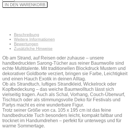
IN DEN WARENKORB
Beschreibung
Weitere Informationen
Bewertungen
Zusätzliche Hinweise
Ob am Strand, auf Reisen oder zuhause – unsere
handbedruckten Sarong-Tücher aus reiner Baumwolle sind
echte Multitalente. Mit traditionellen Blockdruck Mustern und
dekorativer Goldborte verziert, bringen sie Farbe, Leichtigkeit
und einen Hauch Exotik in deinen Alltag.
Ob als Strandtuch, luftiges Strandkleid, Wickelrock oder
Kopfbedeckung – das weiche Baumwolltuch lässt sich
vielseitig tragen. Auch als Schal, Vorhang, Couch-Überwurf,
Tischtuch oder als stimmungsvolle Deko für Festivals und
Partys macht es eine wunderbare Figur.
Trotz seiner Größe von ca. 105 x 195 cm ist das feine
handbedruckte Tuch besonders leicht, kompakt faltbar und
trocknet im Handumdrehen – perfekt für unterwegs und für
warme Sommertage.