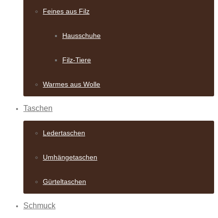
Feines aus Filz
Hausschuhe
Filz-Tiere
Warmes aus Wolle
Taschen
Ledertaschen
Umhängetaschen
Gürteltaschen
Schmuck