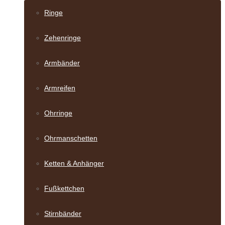
Ringe
Zehenringe
Armbänder
Armreifen
Ohrringe
Ohrmanschetten
Ketten & Anhänger
Fußkettchen
Stirnbänder