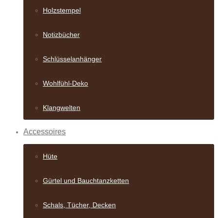
Holzstempel
Notizbücher
Schlüsselanhänger
Wohlfühl-Deko
Klangwelten
Accessoires
Hüte
Gürtel und Bauch­tanzketten
Schals, Tücher, Decken