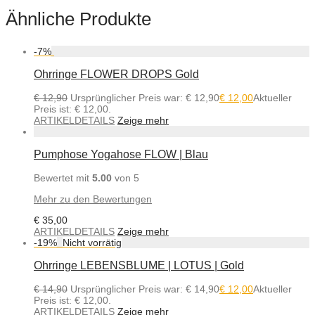
Ähnliche Produkte
-
7
%
Ohrringe FLOWER DROPS Gold
€
12,90
Ursprünglicher Preis war: € 12,90
€
12,00
Aktueller
Preis ist: € 12,00.
ARTIKELDETAILS
Zeige mehr
Pumphose Yogahose FLOW | Blau
Bewertet mit
5.00
von 5
Mehr zu den Bewertungen
€
35,00
ARTIKELDETAILS
Zeige mehr
-
19
%
Ohrringe LEBENSBLUME | LOTUS | Gold
€
14,90
Ursprünglicher Preis war: € 14,90
€
12,00
Aktueller
Preis ist: € 12,00.
ARTIKELDETAILS
Zeige mehr