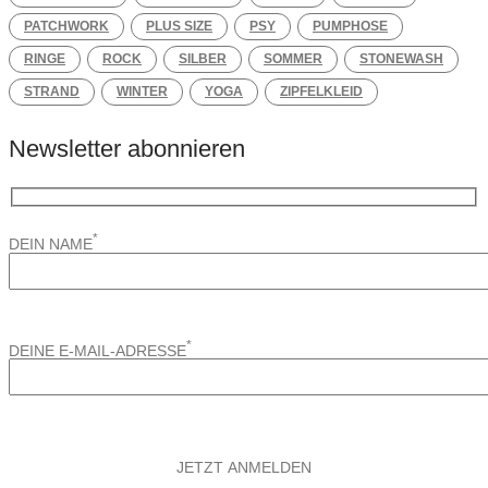
PATCHWORK
PLUS SIZE
PSY
PUMPHOSE
RINGE
ROCK
SILBER
SOMMER
STONEWASH
STRAND
WINTER
YOGA
ZIPFELKLEID
Newsletter abonnieren
*
DEIN NAME
*
DEINE E-MAIL-ADRESSE