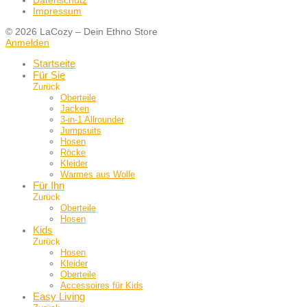
Datenschutz
Impressum
© 2026 LaCozy – Dein Ethno Store
Anmelden
Startseite
Für Sie
Zurück
Oberteile
Jacken
3-in-1 Allrounder
Jumpsuits
Hosen
Röcke
Kleider
Warmes aus Wolle
Für Ihn
Zurück
Oberteile
Hosen
Kids
Zurück
Hosen
Kleider
Oberteile
Accessoires für Kids
Easy Living