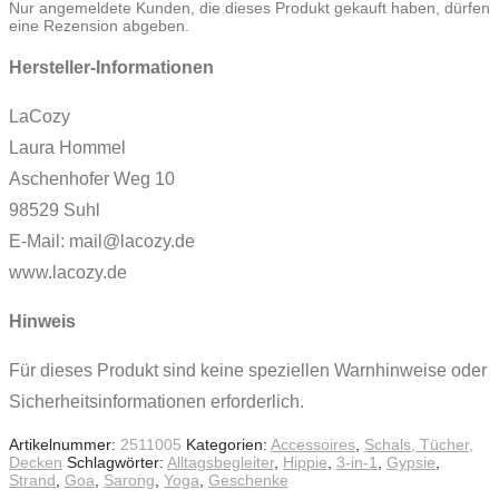
Nur angemeldete Kunden, die dieses Produkt gekauft haben, dürfen
eine Rezension abgeben.
Hersteller-Informationen
LaCozy
Laura Hommel
Aschenhofer Weg 10
98529 Suhl
E-Mail: mail@lacozy.de
www.lacozy.de
Hinweis
Für dieses Produkt sind keine speziellen Warnhinweise oder
Sicherheitsinformationen erforderlich.
Artikelnummer:
2511005
Kategorien:
Accessoires
,
Schals, Tücher,
Decken
Schlagwörter:
Alltagsbegleiter
,
Hippie
,
3-in-1
,
Gypsie
,
Strand
,
Goa
,
Sarong
,
Yoga
,
Geschenke