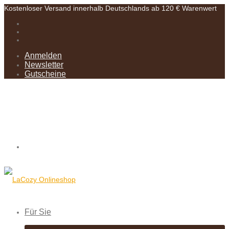
Kostenloser Versand innerhalb Deutschlands ab 120 € Warenwert
Anmelden
Newsletter
Gutscheine
Für Sie