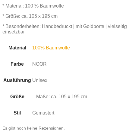
* Material: 100 % Baumwolle
* Größe: ca. 105 x 195 cm
* Besonderheiten: Handbedruckt | mit Goldborte | vielseitig
einsetzbar
Material
100% Baumwolle
Farbe
NOOR
Ausführung
Unisex
Größe
– Maße: ca. 105 x 195 cm
Stil
Gemustert
Es gibt noch keine Rezensionen.