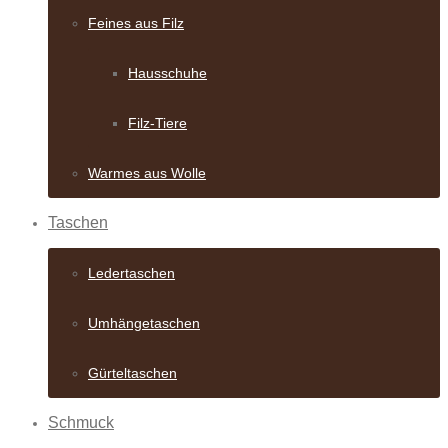
Feines aus Filz
Hausschuhe
Filz-Tiere
Warmes aus Wolle
Taschen
Ledertaschen
Umhängetaschen
Gürteltaschen
Schmuck