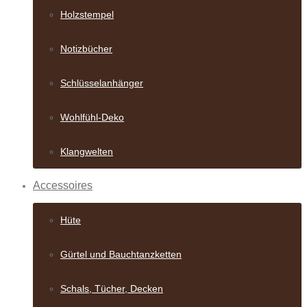
Holzstempel
Notizbücher
Schlüsselanhänger
Wohlfühl-Deko
Klangwelten
Accessoires
Hüte
Gürtel und Bauch­tanzketten
Schals, Tücher, Decken