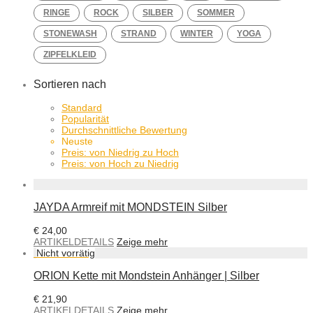
RINGE
ROCK
SILBER
SOMMER
STONEWASH
STRAND
WINTER
YOGA
ZIPFELKLEID
Sortieren nach
Standard
Popularität
Durchschnittliche Bewertung
Neuste
Preis: von Niedrig zu Hoch
Preis: von Hoch zu Niedrig
JAYDA Armreif mit MONDSTEIN Silber
€
24,00
ARTIKELDETAILS
Zeige mehr
ORION Kette mit Mondstein Anhänger | Silber
€
21,90
ARTIKELDETAILS
Zeige mehr