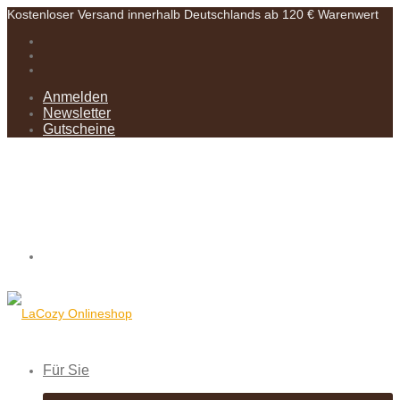
Kostenloser Versand innerhalb Deutschlands ab 120 € Warenwert
Anmelden
Newsletter
Gutscheine
Für Sie