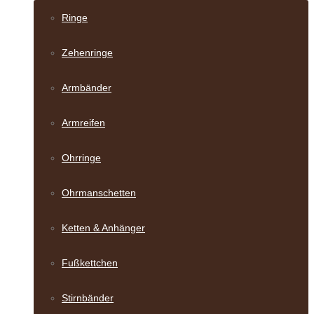
Ringe
Zehenringe
Armbänder
Armreifen
Ohrringe
Ohrmanschetten
Ketten & Anhänger
Fußkettchen
Stirnbänder