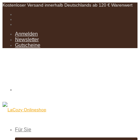
Kostenloser Versand innerhalb Deutschlands ab 120 € Warenwert
Anmelden
Newsletter
Gutscheine
Für Sie