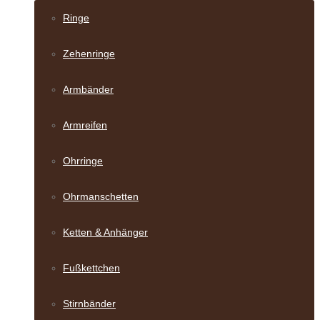
Ringe
Zehenringe
Armbänder
Armreifen
Ohrringe
Ohrmanschetten
Ketten & Anhänger
Fußkettchen
Stirnbänder