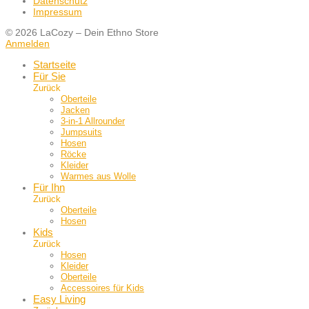
Datenschutz
Impressum
© 2026 LaCozy – Dein Ethno Store
Anmelden
Startseite
Für Sie
Zurück
Oberteile
Jacken
3-in-1 Allrounder
Jumpsuits
Hosen
Röcke
Kleider
Warmes aus Wolle
Für Ihn
Zurück
Oberteile
Hosen
Kids
Zurück
Hosen
Kleider
Oberteile
Accessoires für Kids
Easy Living