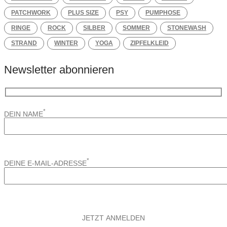
PATCHWORK
PLUS SIZE
PSY
PUMPHOSE
RINGE
ROCK
SILBER
SOMMER
STONEWASH
STRAND
WINTER
YOGA
ZIPFELKLEID
Newsletter abonnieren
*
DEIN NAME
*
DEINE E-MAIL-ADRESSE