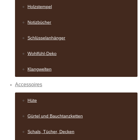
Holzstempel
Notizbücher
Schlüsselanhänger
Wohlfühl-Deko
Klangwelten
Accessoires
Hüte
Gürtel und Bauch­tanzketten
Schals, Tücher, Decken