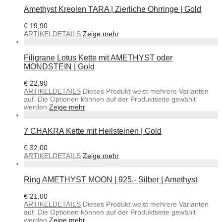
Amethyst Kreolen TARA | Zierliche Ohrringe | Gold
€
19,90
ARTIKELDETAILS
Zeige mehr
Filigrane Lotus Kette mit AMETHYST oder
MONDSTEIN | Gold
€
22,90
ARTIKELDETAILS
Dieses Produkt weist mehrere Varianten
auf. Die Optionen können auf der Produktseite gewählt
werden
Zeige mehr
7 CHAKRA Kette mit Heilsteinen | Gold
€
32,00
ARTIKELDETAILS
Zeige mehr
Ring AMETHYST MOON | 925.- Silber | Amethyst
€
21,00
ARTIKELDETAILS
Dieses Produkt weist mehrere Varianten
auf. Die Optionen können auf der Produktseite gewählt
werden
Zeige mehr