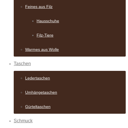
Feines aus Filz
Hausschuhe
Filz-Tiere
Warmes aus Wolle
Taschen
Ledertaschen
Umhängetaschen
Gürteltaschen
Schmuck